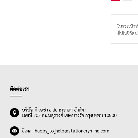
ในกระเป๋าท
ขึ้นในชีวิต
อิสระในกา
บันทึกเป็น
ติดต่อเรา
บริษัท ดี เอช เอ สยามวาลา จำกัด :
เลขที่ 202 ถนนสุรวงศ์ เขตบางรัก กรุงเทพฯ 10500
อีเมล :
happy_to_help@stationerymine.com