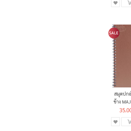
สมุดปกอ
ช้าง MA
70 แกรม
35.0