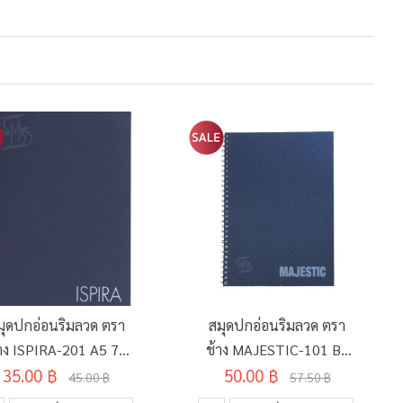
มุดปกอ่อนริมลวด ตรา
สมุดปกอ่อนริมลวด ตรา
าง ISPIRA-201 A5 70
ช้าง MAJESTIC-101 B5
แกรม 60 แผ่น คละสี
35.00 ฿
70 แกรม 60 แผ่น คละสี
50.00 ฿
45.00 ฿
57.50 ฿