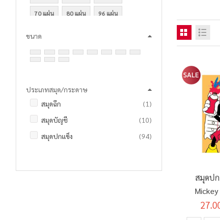
70 แผ่น
80 แผ่น
96 แผ่น
100 แผ่น
150 แผ่น
200 แผ่น
ขนาด
ประเภทสมุด/กระดาษ
ชิ้น
สมุดฉีก
1
รายการ
สมุดบัญชี
10
รายการ
สมุดปกแข็ง
94
รายการ
สมุดปกอ่อน
40
สมุดปก
Mickey
27.0