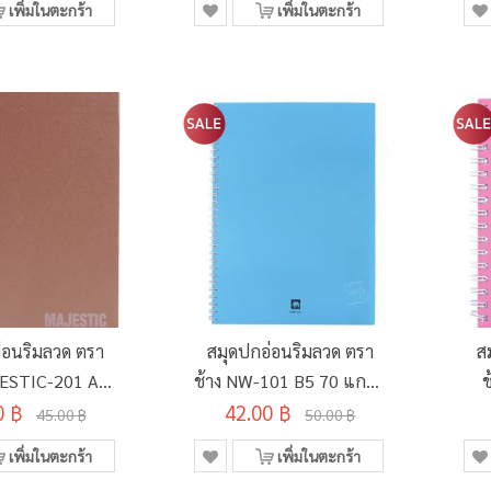
เพิ่มในตะกร้า
เพิ่มในตะกร้า
่อนริมลวด ตรา
สมุดปกอ่อนริมลวด ตรา
ส
JESTIC-201 A5
ช้าง NW-101 B5 70 แกรม
ช
 60 แผ่น คละสี
0 ฿
42.00 ฿
60 แผ่น
45.00 ฿
50.00 ฿
เพิ่มในตะกร้า
เพิ่มในตะกร้า