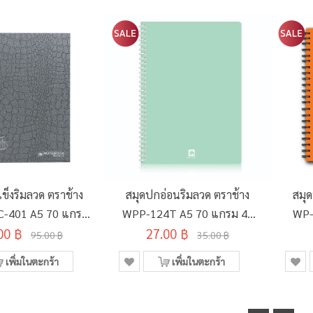
ข็งริมลวด ตราช้าง
สมุดปกอ่อนริมลวด ตราช้าง
สมุ
C-401 A5 70 แกรม
WPP-124T A5 70 แกรม 40
WP-
00 ฿
150 แผ่น
27.00 ฿
แผ่น คละสี
95.00 ฿
35.00 ฿
เพิ่มในตะกร้า
เพิ่มในตะกร้า