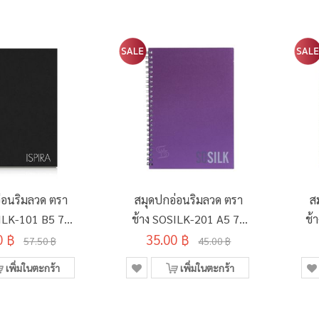
่อนริมลวด ตรา
สมุดปกอ่อนริมลวด ตรา
ส
SILK-101 B5 70
ช้าง SOSILK-201 A5 70
ช้
0 แผ่น คละสี
0 ฿
แกรม 60 แผ่น คละสี
35.00 ฿
57.50 ฿
45.00 ฿
เพิ่มในตะกร้า
เพิ่มในตะกร้า