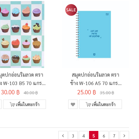
มุดปกอ่อนริมลวด ตรา
สมุดปกอ่อนริมลวด ตรา
าง W-103 B5 70 แกรม
ช้าง W-106 A5 70 แกรม
30.00 ฿
60 แผ่น
25.00 ฿
50 แผ่น
40.00 ฿
35.00 ฿
เพิ่มในตะกร้า
เพิ่มในตะกร้า
3
4
5
6
7