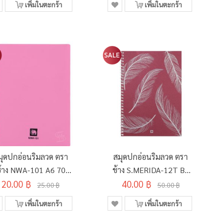
เพิ่มในตะกร้า
เพิ่มในตะกร้า
มุดปกอ่อนริมลวด ตรา
สมุดปกอ่อนริมลวด ตรา
้าง NWA-101 A6 70
ช้าง S.MERIDA-12T B5
20.00 ฿
แกรม 50 แผ่น
40.00 ฿
70 แกรม 60 แผ่น
25.00 ฿
50.00 ฿
เพิ่มในตะกร้า
เพิ่มในตะกร้า