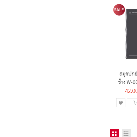
สมุดปกอ
ช้าง W-0
42.0
60 