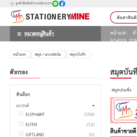
ลูกค้าสัมพันธ์ 02-668-0102
หน้าแรก
ต
หมวดหมู่สินค้า
SCHOOL ZO
หน้าแรก
สมุด / แบบฟอร์ม
สมุดบันทึก
สมุดบันท
ตัวกรอง
สมุดปกแข็ง
ตัวเลือก
แบรนด์
รายการ
ELEPHANT
150
รายการ
ELFEN
12
สินค้าขายดี
รายการ
GIFTLAND
3