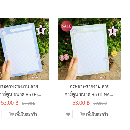
กระดาษรายงาน ลาย
กระดาษรายงาน ลาย
การ์ตูน ขนาด B5 (E)
การ์ตูน ขนาด B5 (I) NAD-
53.00 ฿
NAD-POB
53.00 ฿
POB
59.00 ฿
59.00 ฿
เพิ่มในตะกร้า
เพิ่มในตะกร้า