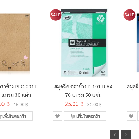
 ตราช้าง PFC-201T
สมุดฉีก ตราช้าง P-101 R A4
สมุดฉ
 แกรม 30 แผ่น
70 แกรม 50 แผ่น
00 ฿
25.00 ฿
15.00 ฿
32.00 ฿
เพิ่มในตะกร้า
เพิ่มในตะกร้า