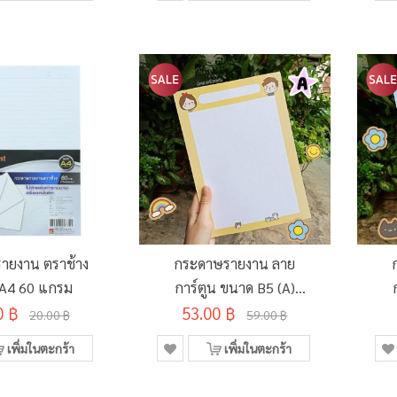
ายงาน ตราช้าง
กระดาษรายงาน ลาย
A4 60 แกรม
การ์ตูน ขนาด B5 (A)
0 ฿
53.00 ฿
NAD-POB
20.00 ฿
59.00 ฿
เพิ่มในตะกร้า
เพิ่มในตะกร้า