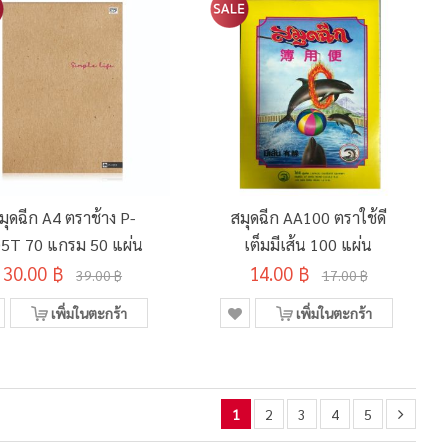
มุดฉีก A4 ตราช้าง P-
สมุดฉีก AA100 ตราใช้ดี
5T 70 แกรม 50 แผ่น
เต็มมีเส้น 100 แผ่น
30.00 ฿
14.00 ฿
39.00 ฿
17.00 ฿
เพิ่มในตะกร้า
เพิ่มในตะกร้า
1
2
3
4
5