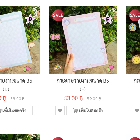
ายงานขนาด B5
กระดาษรายงานขนาด B5
กร
(D)
(F)
0 ฿
53.00 ฿
59.00 ฿
59.00 ฿
เพิ่มในตะกร้า
เพิ่มในตะกร้า