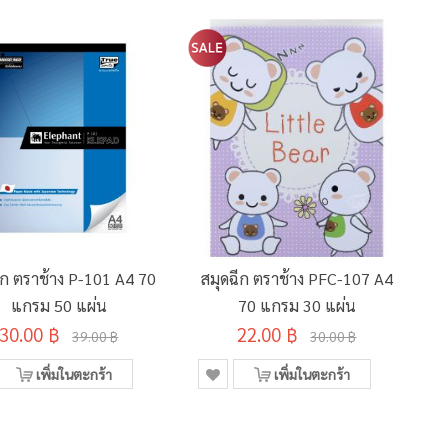
ีก ตราช้าง P-101 A4 70
สมุดฉีก ตราช้าง PFC-107 A4
ส
แกรม 50 แผ่น
70 แกรม 30 แผ่น
30.00 ฿
22.00 ฿
39.00 ฿
30.00 ฿
เพิ่มในตะกร้า
เพิ่มในตะกร้า