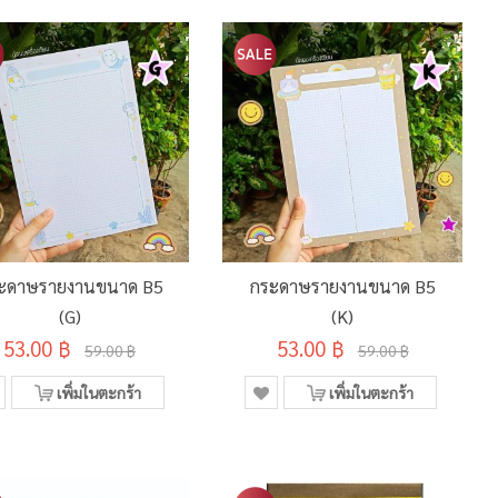
ะดาษรายงานขนาด B5
กระดาษรายงานขนาด B5
(G)
(K)
53.00 ฿
53.00 ฿
59.00 ฿
59.00 ฿
เพิ่มในตะกร้า
เพิ่มในตะกร้า