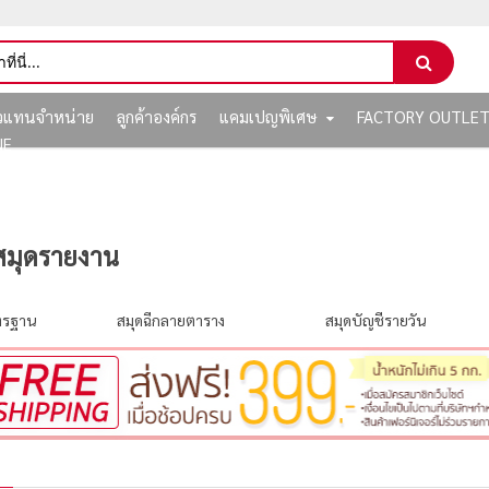
ัวแทนจำหน่าย
ลูกค้าองค์กร
แคมเปญพิเศษ
FACTORY OUTLE
NE
สมุดรายงาน
าตรฐาน
สมุดฉีกลายตาราง
สมุดบัญชีรายวัน