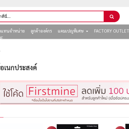
ัวแทนจำหน่าย
ลูกค้าองค์กร
แคมเปญพิเศษ
FACTORY OUTLE
NE
ร์อเนกประสงค์