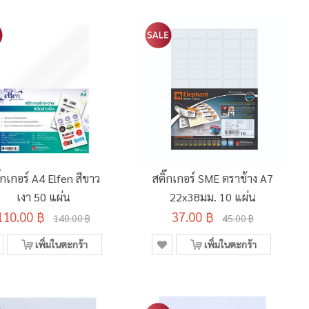
๊กเกอร์ A4 Elfen สีขาว
สติ๊กเกอร์ SME ตราช้าง A7
เงา 50 แผ่น
22x38มม. 10 แผ่น
110.00 ฿
37.00 ฿
140.00 ฿
45.00 ฿
เพิ่มในตะกร้า
เพิ่มในตะกร้า