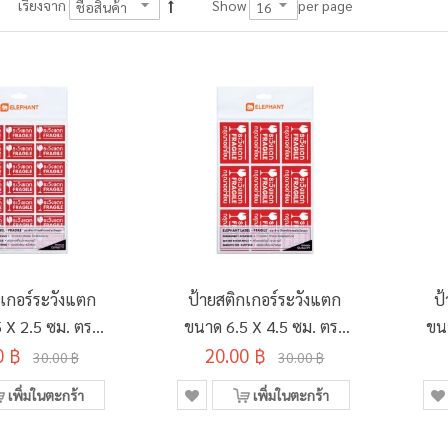
per page
เรียงจาก
Show
กเกอร์ระวังแตก
ป้ายสติกเกอร์ระวังแตก
ป
 X 2.5 ซม. ตรา
ขนาด 6.5 X 4.5 ซม. ตรา
ขนา
ดวง/5แผ่น/ถุง)
0 ฿
ช้าง (9ดวง/5แผ่น/ถุง)
20.00 ฿
30.00 ฿
30.00 ฿
เพิ่มในตะกร้า
เพิ่มในตะกร้า