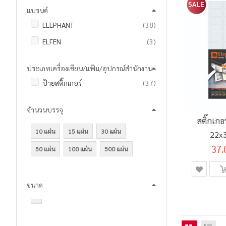
แบรนด์
รายการ
ELEPHANT
38
รายการ
ELFEN
3
ประเภทเครื่องเขียน/แฟ้ม/อุปกรณ์สำนักงาน
รายการ
ป้ายสติ๊กเกอร์
37
จำนวนบรรจุ
สติ๊กเกอ
10 แผ่น
15 แผ่น
30 แผ่น
22x3
37.
50 แผ่น
100 แผ่น
500 แผ่น
ขนาด