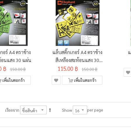
เกอร์ A4 ตราช้าง
แล็บสติ๊กเกอร์ A4 ตราช้าง
แ
ท้อนแสง 30 แผ่น
สีเหลืองสะท้อนแสง 30
0 ฿
115.00 ฿
แผ่น
150.00 ฿
150.00 ฿
เพิ่มในตะกร้า
เพิ่มในตะกร้า
per page
เรียงจาก
Show