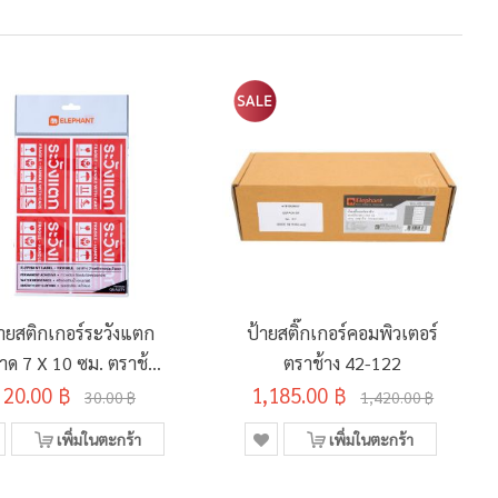
้ายสติกเกอร์ระวังแตก
ป้ายสติ๊กเกอร์คอมพิวเตอร์
ด 7 X 10 ซม. ตราช้าง
ตราช้าง 42-122
20.00 ฿
(4ดวง/5แผ่น/ถุง)
1,185.00 ฿
30.00 ฿
1,420.00 ฿
เพิ่มในตะกร้า
เพิ่มในตะกร้า