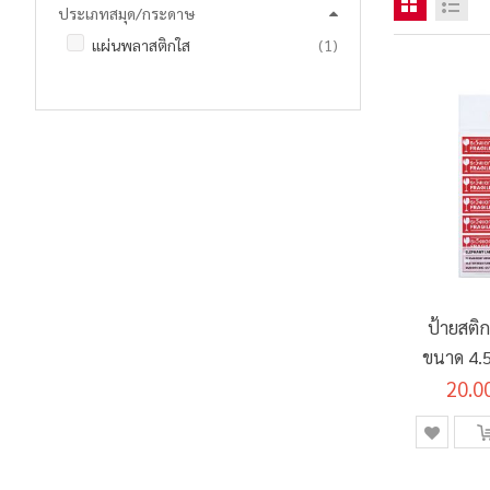
ประเภทสมุด/กระดาษ
ชิ้น
แผ่นพลาสติกใส
1
ป้ายสติ
ขนาด 4.5
ช้าง (21
20.0