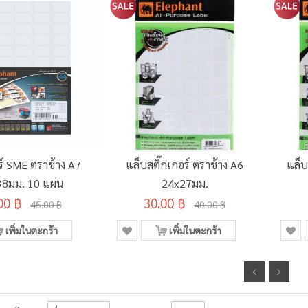
ร์ SME ตราช้าง A7
แล็บสติ๊กเกอร์ ตราช้าง A6
แล็บ
8มม. 10 แผ่น
24x27มม.
00 ฿
30.00 ฿
45.00 ฿
40.00 ฿
เพิ่มในตะกร้า
เพิ่มในตะกร้า