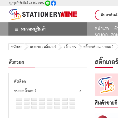
ลูกค้าสัมพันธ์ 02-668-0102
หน้าแรก
ต
หมวดหมู่สินค้า
SCHOOL ZO
หน้าแรก
กระดาษ / สติ๊กเกอร์
สติ๊กเกอร์
สติ๊กเกอร์อเนกประสงค์
สติ๊กเกอ
ตัวกรอง
ตัวเลือก
ขนาดสติ๊กเกอร์
สินค้าขายดี