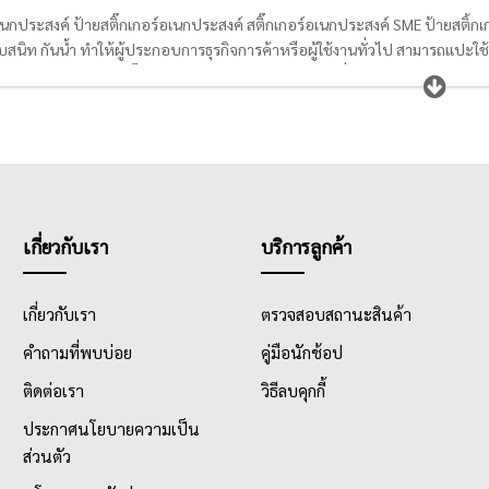
เนกประสงค์ ป้ายสติ๊กเกอร์อเนกประสงค์ สติ๊กเกอร์อเนกประสงค์ SME ป้ายสติ้กเกอ
นิท กันน้ำ ทำให้ผู้ประกอบการธุรกิจการค้าหรือผู้ใช้งานทั่วไป สามารถแปะใช้
ดลอก บางคนใช้ป้ายสติ๊กเกอร์อเนกประสงค์ ในการพิมพ์ที่อยู่ลูกค้าแปะลงบนหน้า
ร์อเนกประสงค์ SME ยังสามารถใช้ร่วมกับเครื่องพิมพ์เลเซอร์เจ็ทและอิงค์เจ็ทได้อีก
เกี่ยวกับเรา
บริการลูกค้า
เกี่ยวกับเรา
ตรวจสอบสถานะสินค้า
คำถามที่พบบ่อย
คู่มือนักช้อป
ติดต่อเรา
วิธีลบคุกกี้
ประกาศนโยบายความเป็น
ส่วนตัว