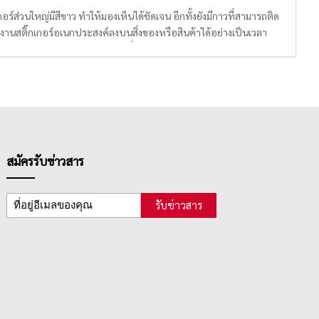
ร์ส่วนใหญ่มีสีขาว ทำให้มองเห็นได้ชัดเจน อีกทั้งยังมีกาวที่สามารถติด
งานสติ๊กเกอร์อเนกประสงค์ลงบนสิ่งของหรือสินค้าได้อย่างเป็นเวลา
กล่องส่งให้กับลูกค้าปลายทาง เพื่อช่วยให้ข้อมูลในการขนส่ง นอกจาก
ด้วย
สมัครรับข่าวสาร
รับข่าวสาร