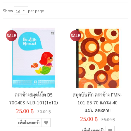
per page
Show
ตราช้างสมุดโน้ต B5
สมุดบันทึก ตราช้าง FMN-
70G40S NLB-101(1x12)
101 B5 70 แกรม 40
25.00 ฿
แผ่น คละลาย
30.00 ฿
25.00 ฿
35.00 ฿
เพิ่มในตะกร้า
เพิ่มในตะกร้า