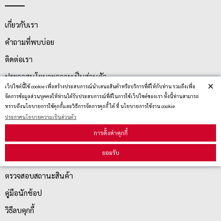
เกี่ยวกับเรา
คำถามที่พบบ่อย
ติดต่อเรา
ประกาศนโยบายความเป็นส่วนตัว
×
เว็ปไซต์นี้ใช้ cookie เพื่อสร้างประสบการณ์นำเสนอสินค้าหรือบริการที่ดีให้กับท่าน รวมถึงเพื่อ
นโยบายการจัดส่ง
จัดการข้อมูลส่วนบุคคลให้ท่านได้รับประสบการณ์ที่ดีในการใช้เว็ปไซต์ของเรา ทั้งนี้ท่านสามารถ
ทราบถึงนโยบายการใช้คุกกี้และวิธีการจัดการคุกกี้ ได้ ที่ นโยบายการใช้งาน cookie
นโยบายการเปลี่ยน/คืน สินค้า
ประกาศนโยบายความเป็นส่วนตัว
การตั้งค่าคุกกี้
บริการลูกค้า
ยอมรับ
ตรวจสอบสถานะสินค้า
คู่มือนักช้อป
วิธีลบคุกกี้