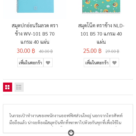
สมุดปกอ่อนริมลวด ตรา
สมุดโน๊ต ตราช้าง NLD-
ช้าง WV-101 B5 70
101 B5 70 แกรม 40
แกรม 40 แผ่น
แผ่น
30.00 ฿
25.00 ฿
40.00 ฿
29.00 ฿
เพิ่มในตะกร้า
เพิ่มในตะกร้า
ในกระเป๋าทำงานของพนักงานออฟฟิศส่วนใหญ่ นอกจากโทรศัพท์
มือถือแล้ว น่าจะต้องมีสมุดบันทึกที่พกพาไปด้วยกันทุกที่เพื่อใช้ใน
การจดรายละเอียดต่างๆที่เกิดขึ้นในชีวิตประจำวัน หรือจดงานที่