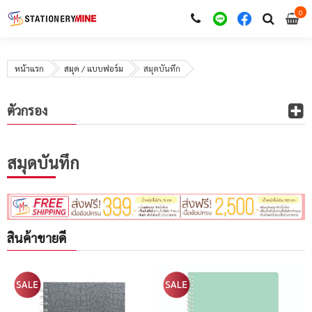
0
i
0
หน้าแรก
สมุด / แบบฟอร์ม
สมุดบันทึก
ตัวกรอง
สมุดบันทึก
สินค้าขายดี