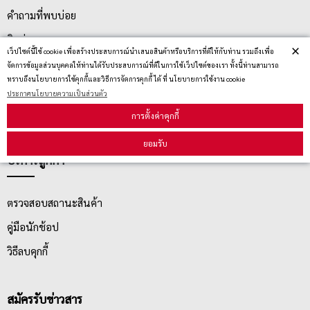
คำถามที่พบบ่อย
ติดต่อเรา
×
เว็ปไซต์นี้ใช้ cookie เพื่อสร้างประสบการณ์นำเสนอสินค้าหรือบริการที่ดีให้กับท่าน รวมถึงเพื่อ
ประกาศนโยบายความเป็นส่วนตัว
จัดการข้อมูลส่วนบุคคลให้ท่านได้รับประสบการณ์ที่ดีในการใช้เว็ปไซต์ของเรา ทั้งนี้ท่านสามารถ
ทราบถึงนโยบายการใช้คุกกี้และวิธีการจัดการคุกกี้ ได้ ที่ นโยบายการใช้งาน cookie
นโยบายการจัดส่ง
ประกาศนโยบายความเป็นส่วนตัว
นโยบายการเปลี่ยน/คืน สินค้า
การตั้งค่าคุกกี้
ยอมรับ
บริการลูกค้า
ตรวจสอบสถานะสินค้า
คู่มือนักช้อป
วิธีลบคุกกี้
สมัครรับข่าวสาร