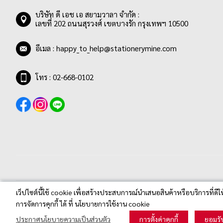
บริษัท ดี เอช เอ สยามวาลา จำกัด :
เลขที่ 202 ถนนสุรวงศ์ เขตบางรัก กรุงเทพฯ 10500
อีเมล :
happy_to_help@stationerymine.com
โทร : 02-668-0102
เว็ปไซต์นี้ใช้ cookie เพื่อสร้างประสบการณ์นำเสนอสินค้าหรือบริการที่ดีใ
Stationerymine.com © 2020 All Rights Reserved.
การจัดการคุกกี้ ได้ ที่ นโยบายการใช้งาน cookie
ประกาศนโยบายความเป็นส่วนตัว
การตั้งค่าคุกกี้
ยอมรั