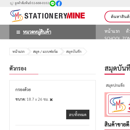
ลูกค้าสัมพันธ์ 02-668-0102
หน้าแรก
ต
หมวดหมู่สินค้า
SCHOOL ZO
หน้าแรก
สมุด / แบบฟอร์ม
สมุดบันทึก
สมุดบันท
ตัวกรอง
สมุดปกแข็ง
กรองด้วย
ขนาด
18.7 x 26 ซม.
ลบทั้งหมด
สินค้าขายดี