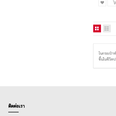
ในกระเป๋าท
ขึ้นในชีวิต
อิสระในกา
บันทึกเป็น
ติดต่อเรา