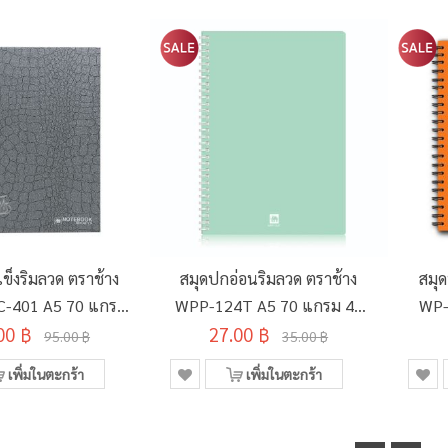
ข็งริมลวด ตราช้าง
สมุดปกอ่อนริมลวด ตราช้าง
สมุ
C-401 A5 70 แกรม
WPP-124T A5 70 แกรม 40
WP-
00 ฿
150 แผ่น
27.00 ฿
แผ่น คละสี
95.00 ฿
35.00 ฿
เพิ่มในตะกร้า
เพิ่มในตะกร้า