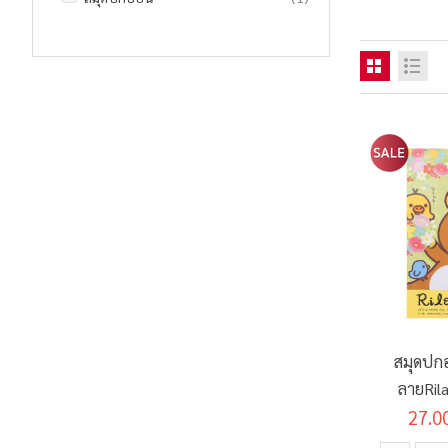
สมุดปกอ
ลายRil
27.0