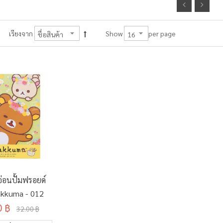
per page
เรียงจาก
Show
่อนปั้มฟรอยด์
akkuma - 012
0 ฿
32.00 ฿