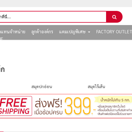
ัวแทนจำหน่าย
ลูกค้าองค์กร
แคมเปญพิเศษ
FACTORY OUTLE
NE
ึก
สมุดปกอ่อน
สมุดไร้เส้น