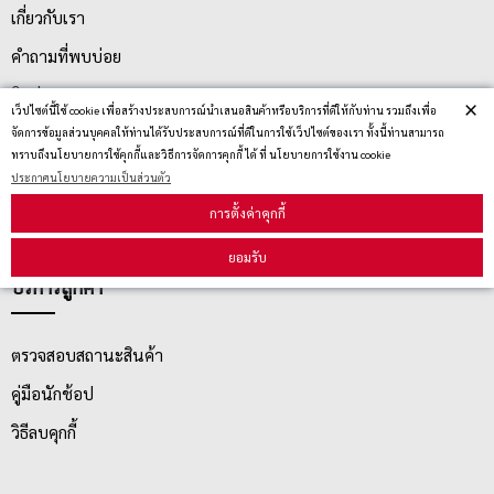
เกี่ยวกับเรา
คำถามที่พบบ่อย
ติดต่อเรา
×
เว็ปไซต์นี้ใช้ cookie เพื่อสร้างประสบการณ์นำเสนอสินค้าหรือบริการที่ดีให้กับท่าน รวมถึงเพื่อ
ประกาศนโยบายความเป็นส่วนตัว
จัดการข้อมูลส่วนบุคคลให้ท่านได้รับประสบการณ์ที่ดีในการใช้เว็ปไซต์ของเรา ทั้งนี้ท่านสามารถ
ทราบถึงนโยบายการใช้คุกกี้และวิธีการจัดการคุกกี้ ได้ ที่ นโยบายการใช้งาน cookie
นโยบายการจัดส่ง
ประกาศนโยบายความเป็นส่วนตัว
นโยบายการเปลี่ยน/คืน สินค้า
การตั้งค่าคุกกี้
ยอมรับ
บริการลูกค้า
ตรวจสอบสถานะสินค้า
คู่มือนักช้อป
วิธีลบคุกกี้