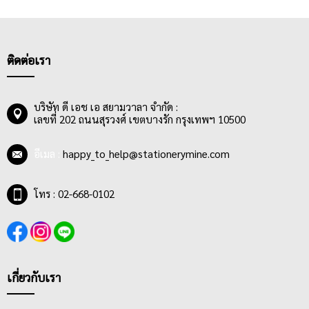
และมีความจำเป็นอย่างมากต่อการใช้งานในออฟฟิศ รวมถึงใน
ห้องเรียนปัจจุบัน ส่วนใหญ่แม็กเย็บกระดาษจะมีขนาดไม่ใหญ่มากนัก
สามารถพกพาได้สะดวก และมีอายุการใช้งานที่ยาวนานอีกด้วย โดย
การเลือกซื้อเครื่องเย็บที่ดีนั้นควรเลือกตัวเครื่องเย็บมี่ทำจากวัสดุแข็ง
ติดต่อเรา
แรง ทนทานไม่ขึ้นสนิม จับถนัดมือ มีน้ำหนักเบา และใช้แรงกดในการ
เย็บกระดาษแต่ละครั้งไม่มากนัก ถนอมมือ และประหยัดแรงของผู้ใช้
งาน
บริษัท ดี เอช เอ สยามวาลา จำกัด :
เลขที่ 202 ถนนสุรวงศ์ เขตบางรัก กรุงเทพฯ 10500
วัสดุของเครื่องเย็บ ประกอบด้วย 2 ส่วนหลักๆ ได้แก่
1.ตัวเครื่อง ผลิตจากเหล็กหุ้มพลาสติกคุณภาพดี แข็งแรง ทนทาน มี
อีเมล :
happy_to_help@stationerymine.com
การออกแบบที่วางนิ้วเป็นลักษณะร่องบุ๋ม บริเวณปลายด้ามเพื่อการ
ใช้งานที่สะดวกและจับกระชับ ถนัดมือมากขึ้น
โทร : 02-668-0102
2.ที่ถอนลวดเย็บ จะอยู่ด้านท้ายของเครื่องเย็บ มีเพื่ออำนวยความ
สะดวกและง่ายต่อการถอนลวดเย็บได้ต่อเนื่อง ไม่ทำให้หน้ากระดาษ
ช้ำ เป็นรอยยับหรือเสียหาย
เกี่ยวกับเรา