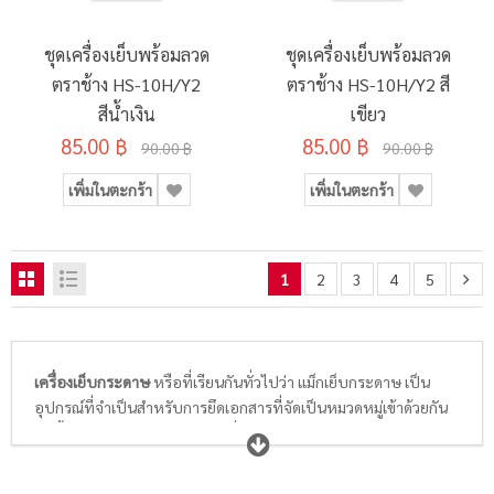
ชุดเครื่องเย็บพร้อมลวด
ชุดเครื่องเย็บพร้อมลวด
ตราช้าง HS-10H/Y2
ตราช้าง HS-10H/Y2 สี
สีน้ำเงิน
เขียว
85.00 ฿
85.00 ฿
90.00 ฿
90.00 ฿
เพิ่มในตะกร้า
เพิ่มในตะกร้า
1
2
3
4
5
เครื่องเย็บกระดาษ
หรือที่เรียนกันทั่วไปว่า แม็กเย็บกระดาษ เป็น
อุปกรณ์ที่จำเป็นสำหรับการยึดเอกสารที่จัดเป็นหมวดหมู่เข้าด้วยกัน
อีกทั้งยังสามารถจัดแยกเอกสารที่เป็นเอกสารกองหนาให้เป็นกลุ่มๆ
และนำมาเข้าเล่มโดยผ่านการเย็บจากเครื่องเย็บ เพื่อความเรียบร้อย
พร้อมใช้งานของเอกสาร เครื่องเย็บจึงถือว่าเป็นอุปกรณ์ที่มีประโยชน์