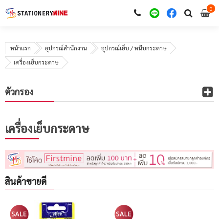
0
i
0
หน้าแรก
อุปกรณ์สำนักงาน
อุปกรณ์เย็บ / หนีบกระดาษ
เครื่องเย็บกระดาษ
ตัวกรอง
เครื่องเย็บกระดาษ
สินค้าขายดี