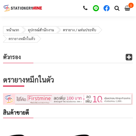
0
i
0
หน้าแรก
อุปกรณ์สำนักงาน
ตรายาง / แท่นประทับ
ตรายางหมึกในตัว
ตัวกรอง
ตรายางหมึกในตัว
สินค้าขายดี