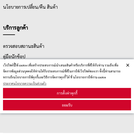
นโยบายการเปลี่ยน/คืน สินค้า
บริการลูกค้า
ตรวจสอบสถานะสินค้า
คู่มือนักช้อป
×
เว็ปไซต์นี้ใช้ cookie เพื่อสร้างประสบการณ์นำเสนอสินค้าหรือบริการที่ดีให้กับท่าน รวมถึงเพื่อ
วิธีลบคุกกี้
จัดการข้อมูลส่วนบุคคลให้ท่านได้รับประสบการณ์ที่ดีในการใช้เว็ปไซต์ของเรา ทั้งนี้ท่านสามารถ
ทราบถึงนโยบายการใช้คุกกี้และวิธีการจัดการคุกกี้ ได้ ที่ นโยบายการใช้งาน cookie
ประกาศนโยบายความเป็นส่วนตัว
สมัครรับข่าวสาร
การตั้งค่าคุกกี้
ยอมรับ
รับข่าวสาร