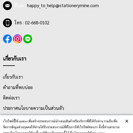
อีเมล :
happy_to_help@stationerymine.com
โทร : 02-668-0102
เกี่ยวกับเรา
เกี่ยวกับเรา
คำถามที่พบบ่อย
ติดต่อเรา
ประกาศนโยบายความเป็นส่วนตัว
นโยบายการจัดส่ง
×
เว็ปไซต์นี้ใช้ cookie เพื่อสร้างประสบการณ์นำเสนอสินค้าหรือบริการที่ดีให้กับท่าน รวมถึงเพื่อ
จัดการข้อมูลส่วนบุคคลให้ท่านได้รับประสบการณ์ที่ดีในการใช้เว็ปไซต์ของเรา ทั้งนี้ท่านสามารถ
นโยบายการเปลี่ยน/คืน สินค้า
ทราบถึงนโยบายการใช้คุกกี้และวิธีการจัดการคุกกี้ ได้ ที่ นโยบายการใช้งาน cookie