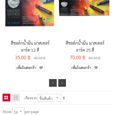
สีชอล์กน้ำมัน มาสเตอร์
สีชอล์กน้ำมัน มาสเตอร์
อาร์ต 12 สี
อาร์ต 25 สี
35.00 ฿
70.00 ฿
40.00 ฿
80.00 ฿
เพิ่มในตะกร้า
เพิ่มในตะกร้า
เรียงจาก
per page
Show