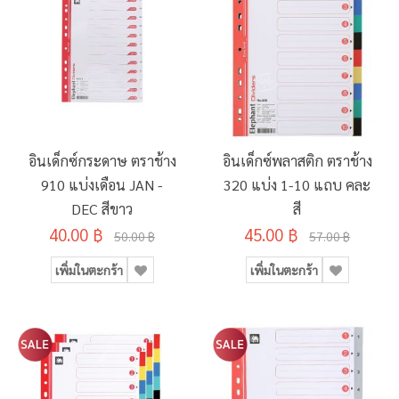
อินเด็กซ์กระดาษ ตราช้าง
อินเด็กซ์พลาสติก ตราช้าง
910 แบ่งเดือน JAN -
320 แบ่ง 1-10 แถบ คละ
DEC สีขาว
สี
40.00 ฿
45.00 ฿
50.00 ฿
57.00 ฿
เพิ่มในตะกร้า
เพิ่มในตะกร้า