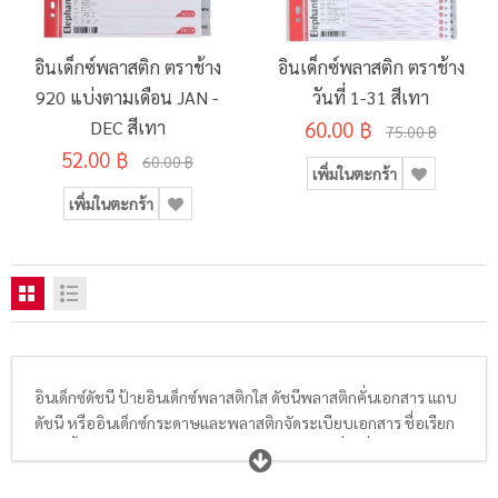
อินเด็กซ์พลาสติก ตราช้าง
อินเด็กซ์พลาสติก ตราช้าง
920 แบ่งตามเดือน JAN -
วันที่ 1-31 สีเทา
DEC สีเทา
60.00 ฿
75.00 ฿
52.00 ฿
60.00 ฿
เพิ่มในตะกร้า
เพิ่มในตะกร้า
อินเด็กซ์ดัชนี ป้ายอินเด็กซ์พลาสติกใส ดัชนีพลาสติกคั่นเอกสาร แถบ
ดัชนี หรืออินเด็กซ์กระดาษและพลาสติกจัดระเบียบเอกสาร ชื่อเรียก
เหล่านี้มีความหมายเดียวกัน คือหมายถึง อุปกรณ์ที่ใช้คั่นหรือแบ่ง
หมวดหมู่ตามหัวข้อ, ประเภท, ตัวเลข, วัน เดือน ปี ของเอกสาร หรือผู้