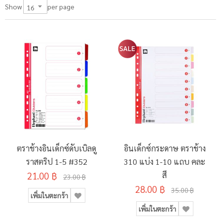
per page
Show
ตราช้างอินเด็กซ์ดับเบิลดู
อินเด็กซ์กระดาษ ตราช้าง
ราสตริป 1-5 #352
310 แบ่ง 1-10 แถบ คละ
21.00 ฿
สี
23.00 ฿
28.00 ฿
35.00 ฿
เพิ่มในตะกร้า
เพิ่มในตะกร้า