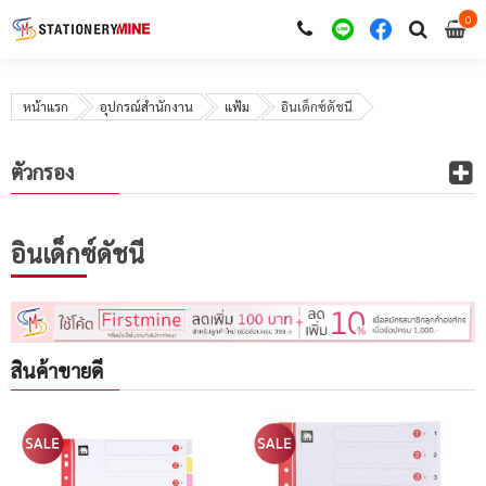
0
i
0
หน้าแรก
อุปกรณ์สำนักงาน
แฟ้ม
อินเด็กซ์ดัชนี
ตัวกรอง
อินเด็กซ์ดัชนี
สินค้าขายดี