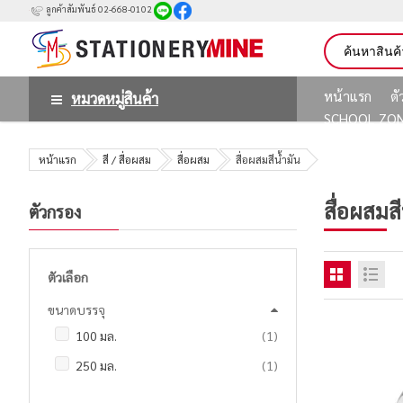
ลูกค้าสัมพันธ์ 02-668-0102
หน้าแรก
ต
หมวดหมู่สินค้า
SCHOOL ZO
หน้าแรก
สี / สื่อผสม
สื่อผสม
สื่อผสมสีน้ำมัน
สื่อผสมสี
ตัวกรอง
ตัวเลือก
ขนาดบรรจุ
ชิ้น
100 มล.
1
ชิ้น
250 มล.
1