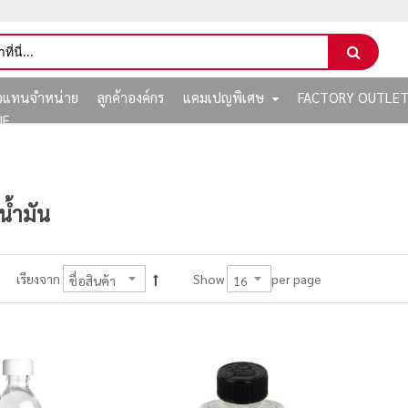
ัวแทนจำหน่าย
ลูกค้าองค์กร
แคมเปญพิเศษ
FACTORY OUTLE
NE
น้ำมัน
per page
เรียงจาก
Show