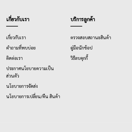
เกี่ยวกับเรา
บริการลูกค้า
เกี่ยวกับเรา
ตรวจสอบสถานะสินค้า
คำถามที่พบบ่อย
คู่มือนักช้อป
ติดต่อเรา
วิธีลบคุกกี้
ประกาศนโยบายความเป็น
ส่วนตัว
นโยบายการจัดส่ง
นโยบายการเปลี่ยน/คืน สินค้า