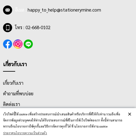
อีเมล :
happy_to_help@stationerymine.com
โทร : 02-668-0102
เกี่ยวกับเรา
เกี่ยวกับเรา
คำถามที่พบบ่อย
ติดต่อเรา
×
ประกาศนโยบายความเป็นส่วนตัว
เว็ปไซต์นี้ใช้ cookie เพื่อสร้างประสบการณ์นำเสนอสินค้าหรือบริการที่ดีให้กับท่าน รวมถึงเพื่อ
จัดการข้อมูลส่วนบุคคลให้ท่านได้รับประสบการณ์ที่ดีในการใช้เว็ปไซต์ของเรา ทั้งนี้ท่านสามารถ
นโยบายการจัดส่ง
ทราบถึงนโยบายการใช้คุกกี้และวิธีการจัดการคุกกี้ ได้ ที่ นโยบายการใช้งาน cookie
ประกาศนโยบายความเป็นส่วนตัว