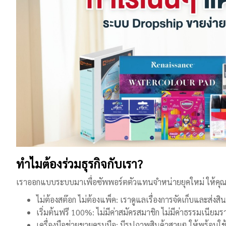
ทำไมต้องร่วมธุรกิจกับเรา?
เราออกแบบระบบมาเพื่อซัพพอร์ตตัวแทนจำหน่ายยุคใหม่ ให้คุณข
ไม่ต้องสต๊อก ไม่ต้องแพ็ค: เราดูแลเรื่องการจัดเก็บและส่งส
เริ่มต้นฟรี 100%: ไม่มีค่าสมัครสมาชิก ไม่มีค่าธรรมเนียมรา
เครื่องมือช่วยขายครบมือ: มีรูปภาพสินค้าสวยๆ ให้พร้อมใช้