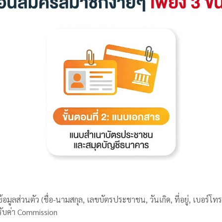
อมูลส่วนตัว (ชื่อ-นามสกุล, เลขบัตรประชาชน, วันเกิด, ที่อยู่, เบอร์โท
รับค่า Commission