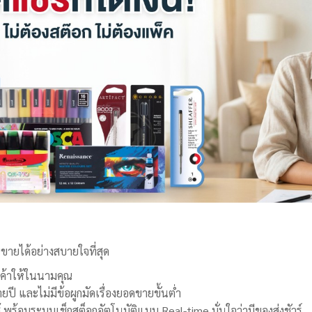
ายได้อย่างสบายใจที่สุด
ินค้าให้ในนามคุณ
ยปี และไม่มีข้อผูกมัดเรื่องยอดขายขั้นต่ำ
 พร้อมระบบเช็กสต็อกอัตโนมัติแบบ Real-time มั่นใจว่ามีของส่งชัวร์