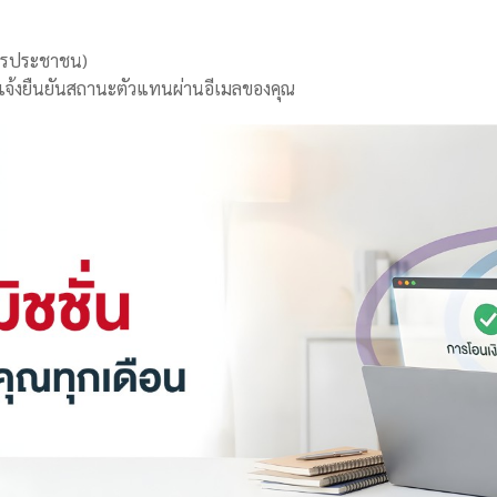
ัตรประชาชน)
แจ้งยืนยันสถานะตัวแทนผ่านอีเมลของคุณ