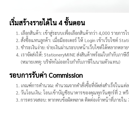
เริ่มสร้างรายได้ใน 4 ขั้นตอน
เลือกสินค้า: เข้าสู่ระบบเพื่อเลือกสินค้ากว่า 4,000 ราย
สั่งซื้อแทนลูกค้า: เมื่อมีออเดอร์ ให้ Login เข้าเว็บไซต์ St
ชำระเงินง่าย: จ่ายเงินผ่านระบบหน้าเว็บไซต์ได้หลากหลาย
เราจัดส่งให้: StationeryMINE ส่งสินค้าพร้อมใบกำกับภาษี
(หมายเหตุ: บริษัทไม่ออกใบกำกับภาษีในนามตัวแทน)
รอบการรับค่า Commission
เกณฑ์การคำนวณ: คำนวณจากคำสั่งซื้อที่จัดส่งสำเร็จในแต่ล
วันโอนเงิน: โอนเข้าบัญชีธนาคารของคุณทุกวันศุกร์ที่ 2 หร
การตรวจสอบ: หากพบข้อผิดพลาด ติดต่อเจ้าหน้าที่ภายใน 7