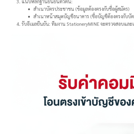
แนบหลักฐานยืนยันตัวตน:
สำเนาบัตรประชาชน (ข้อมูลต้องตรงกับชื่อผู้สมัคร)
สำเนาหน้าสมุดบัญชีธนาคาร (ชื่อบัญชีต้องตรงกับบ
รับอีเมลยืนยัน: ทีมงาน StationeryMINE จะตรวจสอบและ