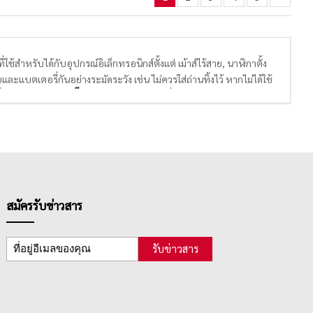
ี่ใช้สำหรับได้กับอุปกรณ์อิเล็กทรอนิกส์ตั้งแต่ เม้าส์ไร้สาย, นาฬิกาตั้ง
และแบตเตอรี่กันอย่างระมัดระวัง เช่น ไม่ควรใส่ถ่านทิ้งไว้ หากไม่ได้ใช้
นๆได้ หรือแม้แต่
ปลั๊กไฟ / หัวแปลง
ต่างๆ เมื่อใช้งานเสร็จเรียบร้อยแล้ว
สมัครรับข่าวสาร
รับข่าวสาร