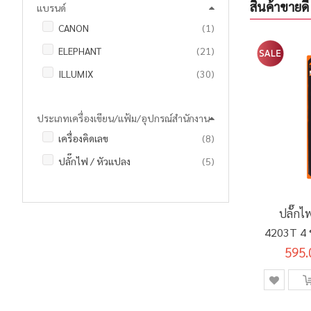
สินค้าขายดี
แบรนด์
ชิ้น
CANON
1
รายการ
ELEPHANT
21
รายการ
ILLUMIX
30
รายการ
Logitech
5
ประเภทเครื่องเขียน/แฟ้ม/อุปกรณ์สำนักงาน
รายการ
Panasonic
9
รายการ
เครื่องคิดเลข
8
รายการ
ปลั๊กไฟ / หัวแปลง
5
ปลั๊กไ
4203T 4 ช
595.