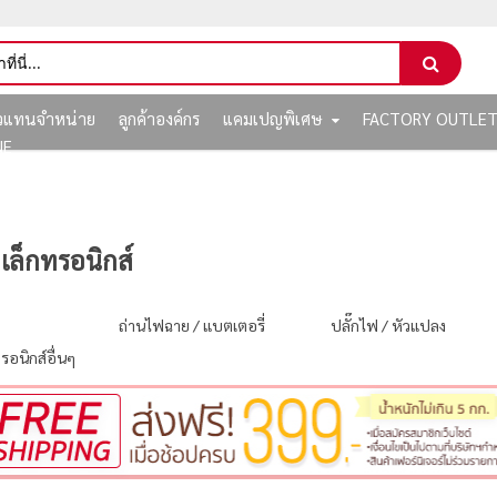
ัวแทนจำหน่าย
ลูกค้าองค์กร
แคมเปญพิเศษ
FACTORY OUTLE
NE
ิเล็กทรอนิกส์
ถ่านไฟฉาย / แบตเตอรี่
ปลั๊กไฟ / หัวแปลง
รอนิกส์อื่นๆ