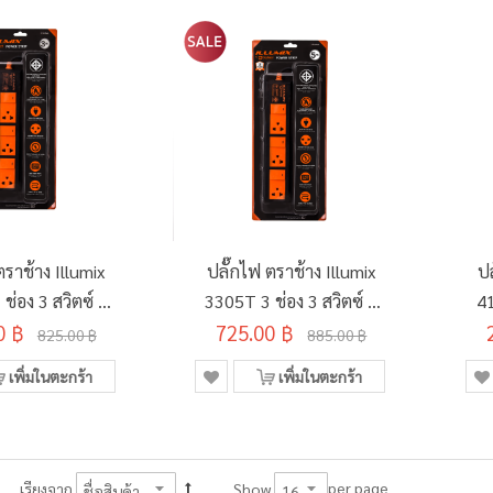
ตราช้าง Illumix
ปลั๊กไฟ ตราช้าง Illumix
ปล
ช่อง 3 สวิตซ์ 3
3305T 3 ช่อง 3 สวิตซ์ 5
41
0 ฿
เมตร
725.00 ฿
เมตร
825.00 ฿
885.00 ฿
เพิ่มในตะกร้า
เพิ่มในตะกร้า
per page
เรียงจาก
Show