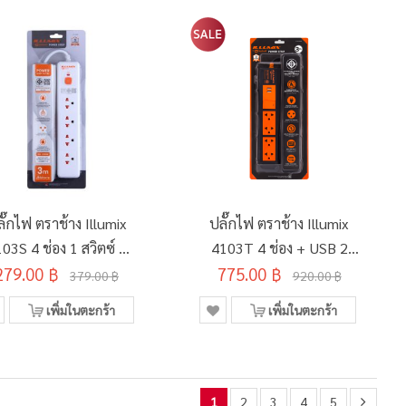
ั๊กไฟ ตราช้าง Illumix
ปลั๊กไฟ ตราช้าง Illumix
03S 4 ช่อง 1 สวิตซ์ 3
4103T 4 ช่อง + USB 2
279.00 ฿
เมตร สีขาว
775.00 ฿
ช่อง 1 สวิตซ์ 3 เมตร
379.00 ฿
920.00 ฿
เพิ่มในตะกร้า
เพิ่มในตะกร้า
1
2
3
4
5