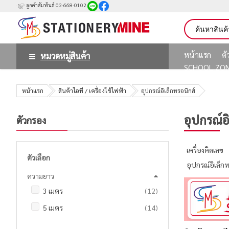
ลูกค้าสัมพันธ์ 02-668-0102
หน้าแรก
ต
หมวดหมู่สินค้า
SCHOOL ZO
หน้าแรก
สินค้าไอที / เครื่องใช้ไฟฟ้า
อุปกรณ์อิเล็กทรอนิกส์
อุปกรณ์อ
ตัวกรอง
เครื่องคิดเลข
ตัวเลือก
อุปกรณ์อิเล็กท
ความยาว
รายการ
3 เมตร
12
รายการ
5 เมตร
14