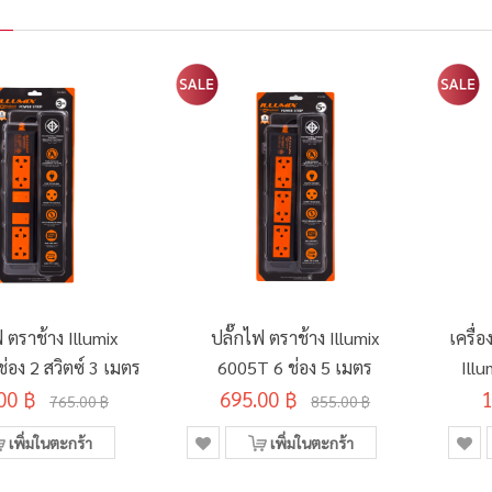
ฟ ตราช้าง Illumix
ปลั๊กไฟ ตราช้าง Illumix
เครื่
่อง 2 สวิตซ์ 3 เมตร
6005T 6 ช่อง 5 เมตร
Illu
00 ฿
695.00 ฿
1
765.00 ฿
855.00 ฿
เพิ่มในตะกร้า
เพิ่มในตะกร้า