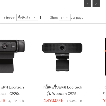
per page
เรียงจาก
Show
บแคม Logitech
กล้องแว็บแคม Logitech
ถ
ebcam C920e
รุ่น Webcam C925e
E
0 ฿
4,490.00 ฿
9
3,179.00 ฿
4,939.00 ฿