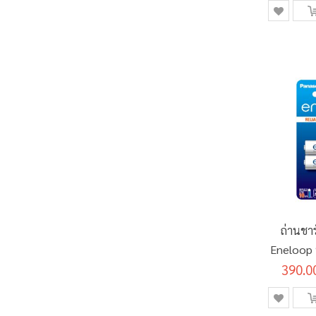
ถ่านชา
Eneloop 
390.0