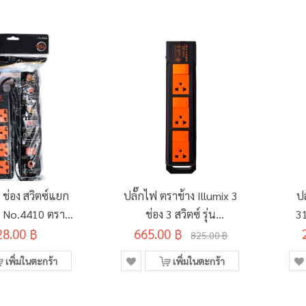
 ช่อง สวิตซ์แยก
ปลั๊กไฟ ตราช้าง Illumix 3
ปล
 No.4410 ตรา
ช่อง 3 สวิตซ์ รุ่น
31
28.00 ฿
ช้าง
665.00 ฿
3303T/3305T
825.00 ฿
เพิ่มในตะกร้า
เพิ่มในตะกร้า