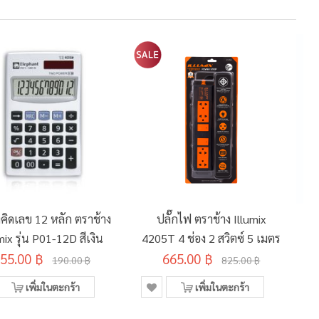
องคิดเลข 12 หลัก ตราช้าง
ปลั๊กไฟ ตราช้าง Illumix
เ
mix รุ่น P01-12D สีเงิน
4205T 4 ช่อง 2 สวิตซ์ 5 เมตร
55.00 ฿
665.00 ฿
190.00 ฿
825.00 ฿
เพิ่มในตะกร้า
เพิ่มในตะกร้า