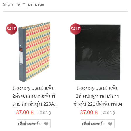
per page
Show
(Factory Clear) แฟ้ม
(Factory Clear) แฟ้ม
2ห่วงปกกระดาษพิมพ์
2ห่วงปกดูราพลาส ตรา
ลาย ตราช้างรุ่น 229A
ช้างรุ่น 221 สีดำพิมพ์ทอง
37.00 ฿
คละสี
37.00 ฿
60.00 ฿
60.00 ฿
เพิ่มในตะกร้า
เพิ่มในตะกร้า