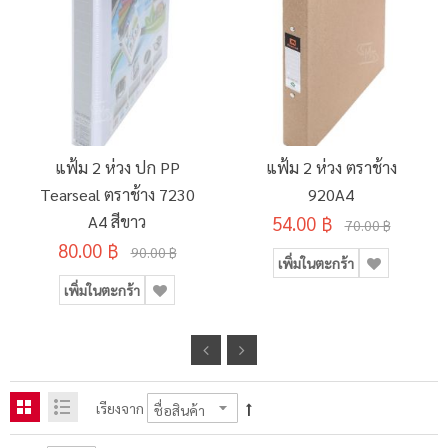
แฟ้ม 2 ห่วง ปก PP
แฟ้ม 2 ห่วง ตราช้าง
Tearseal ตราช้าง 7230
920A4
A4 สีขาว
54.00 ฿
70.00 ฿
80.00 ฿
90.00 ฿
เพิ่มในตะกร้า
เพิ่มในตะกร้า
เรียงจาก