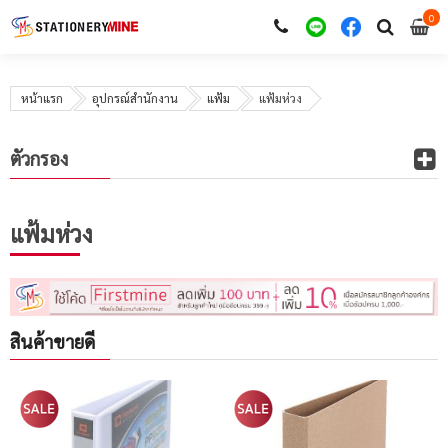
0
i
0
หน้าแรก
อุปกรณ์สำนักงาน
แฟ้ม
แฟ้มห่วง
ตัวกรอง
แฟ้มห่วง
สินค้าขายดี