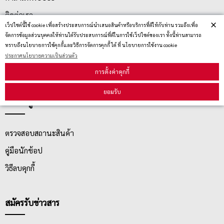
ติดต่อเรา
×
เว็ปไซต์นี้ใช้ cookie เพื่อสร้างประสบการณ์นำเสนอสินค้าหรือบริการที่ดีให้กับท่าน รวมถึงเพื่อ
ประกาศนโยบายความเป็นส่วนตัว
จัดการข้อมูลส่วนบุคคลให้ท่านได้รับประสบการณ์ที่ดีในการใช้เว็ปไซต์ของเรา ทั้งนี้ท่านสามารถ
ทราบถึงนโยบายการใช้คุกกี้และวิธีการจัดการคุกกี้ ได้ ที่ นโยบายการใช้งาน cookie
นโยบายการจัดส่ง
ประกาศนโยบายความเป็นส่วนตัว
นโยบายการเปลี่ยน/คืน สินค้า
การตั้งค่าคุกกี้
ยอมรับ
บริการลูกค้า
ตรวจสอบสถานะสินค้า
คู่มือนักช้อป
วิธีลบคุกกี้
สมัครรับข่าวสาร