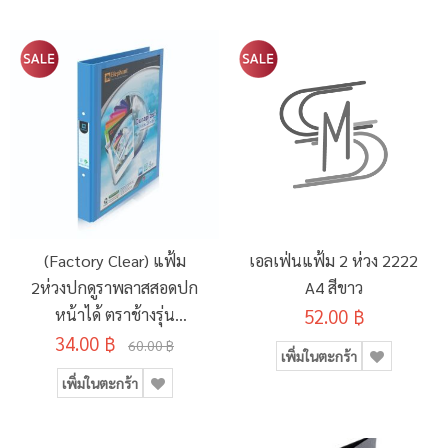
(Factory Clear) แฟ้ม
เอลเฟ่นแฟ้ม 2 ห่วง 2222
2ห่วงปกดูราพลาสสอดปก
A4 สีขาว
หน้าได้ ตราช้างรุ่น
52.00 ฿
34.00 ฿
221VB A4 คละสี
60.00 ฿
เพิ่มในตะกร้า
เพิ่มในตะกร้า