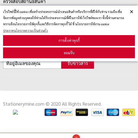
ตรวจสอบสถานะสินค้า
×
คู่มือนักช้อป
เว็ปไซต์นี้ใช้ cookie เพื่อสร้างประสบการณ์นำเสนอสินค้าหรือบริการที่ดีให้กับท่าน รวมถึงเพื่อ
จัดการข้อมูลส่วนบุคคลให้ท่านได้รับประสบการณ์ที่ดีในการใช้เว็ปไซต์ของเรา ทั้งนี้ท่านสามารถ
วิธีลบคุกกี้
ทราบถึงนโยบายการใช้คุกกี้และวิธีการจัดการคุกกี้ ได้ ที่ นโยบายการใช้งาน cookie
ประกาศนโยบายความเป็นส่วนตัว
การตั้งค่าคุกกี้
สมัครรับข่าวสาร
ยอมรับ
รับข่าวสาร
Stationerymine.com © 2020 All Rights Reserved.