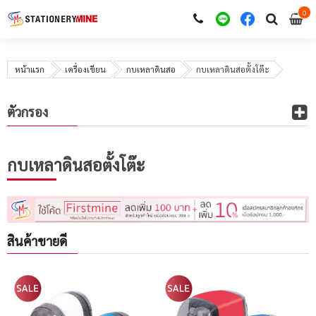
0
i
0
หน้าแรก
เครื่องเขียน
กบเหลาดินสอ
กบเหลาดินสอตั้งโต๊ะ
ตัวกรอง
กบเหลาดินสอตั้งโต๊ะ
สินค้าขายดี