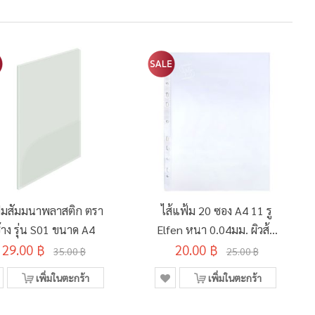
้มสัมมนาพลาสติก ตรา
ไส้แฟ้ม 20 ซอง A4 11 รู
้าง รุ่น S01 ขนาด A4
Elfen หนา 0.04มม. ผิวส้ม
29.00 ฿
20.00 ฿
ลดแสงสะท้อน
35.00 ฿
25.00 ฿
เพิ่มในตะกร้า
เพิ่มในตะกร้า