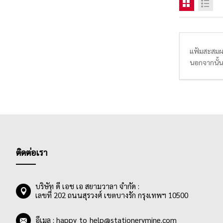
แฟ้มสะสมผลง
นอกจากนั้นย
สามารถเติม
ติดต่อเรา
บริษัท ดี เอช เอ สยามวาลา จำกัด :
เลขที่ 202 ถนนสุรวงศ์ เขตบางรัก กรุงเทพฯ 10500
อีเมล :
happy_to_help@stationerymine.com