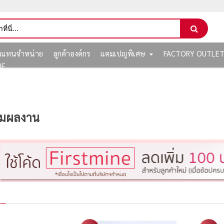
ัวแทนจำหน่าย
ลูกค้าองค์กร
แคมเปญพิเศษ
FACTORY OUTLE
NE
สมผลงาน