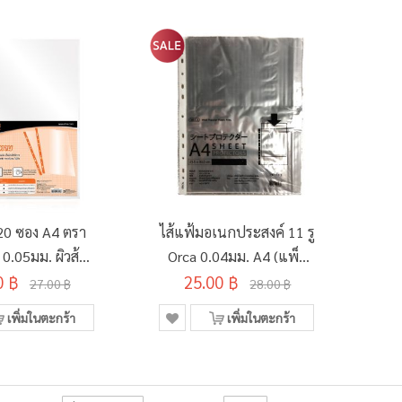
 20 ซอง A4 ตรา
ไส้แฟ้มอเนกประสงค์ 11 รู
 0.05มม. ผิวส้ม
Orca 0.04มม. A4 (แพ็ค
0 ฿
สงสะท้อน
25.00 ฿
20 ซอง)
27.00 ฿
28.00 ฿
เพิ่มในตะกร้า
เพิ่มในตะกร้า