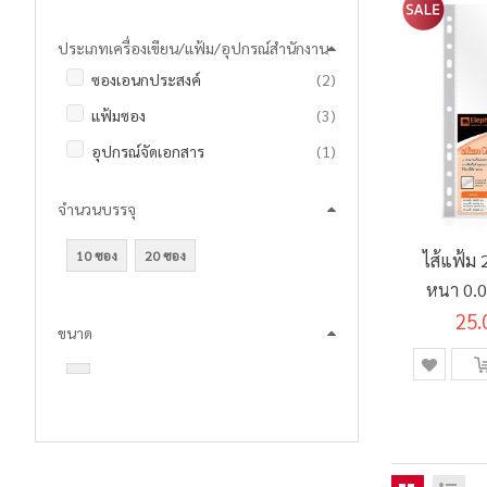
ประเภทเครื่องเขียน/แฟ้ม/อุปกรณ์สำนักงาน
รายการ
ซองเอนกประสงค์
2
รายการ
แฟ้มซอง
3
ชิ้น
อุปกรณ์จัดเอกสาร
1
จำนวนบรรจุ
10 ซอง
20 ซอง
ไส้แฟ้ม 
หนา 0.0
25.
ขนาด