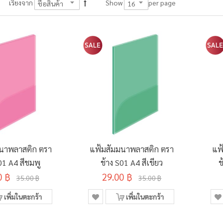
per page
เรียงจาก
Show
นาพลาสติก ตรา
แฟ้มสัมมนาพลาสติก ตรา
แฟ
01 A4 สีชมพู
ช้าง S01 A4 สีเขียว
ช
0 ฿
29.00 ฿
35.00 ฿
35.00 ฿
เพิ่มในตะกร้า
เพิ่มในตะกร้า