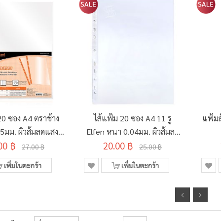
20 ซอง A4 ตราช้าง
ไส้แฟ้ม 20 ซอง A4 11 รู
แฟ้ม
5มม. ผิวส้มลดแสง
Elfen หนา 0.04มม. ผิวส้มลด
00 ฿
สะท้อน
20.00 ฿
แสงสะท้อน
27.00 ฿
25.00 ฿
เพิ่มในตะกร้า
เพิ่มในตะกร้า