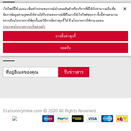
×
เว็ปไซต์นี้ใช้ cookie เพื่อสร้างประสบการณ์นำเสนอสินค้าหรือบริการที่ดีให้กับท่าน รวมถึงเพื่อ
ตรวจสอบสถานะสินค้า
จัดการข้อมูลส่วนบุคคลให้ท่านได้รับประสบการณ์ที่ดีในการใช้เว็ปไซต์ของเรา ทั้งนี้ท่านสามารถ
ทราบถึงนโยบายการใช้คุกกี้และวิธีการจัดการคุกกี้ ได้ ที่ นโยบายการใช้งาน cookie
คู่มือนักช้อป
ประกาศนโยบายความเป็นส่วนตัว
วิธีลบคุกกี้
การตั้งค่าคุกกี้
ยอมรับ
สมัครรับข่าวสาร
รับข่าวสาร
Stationerymine.com © 2020 All Rights Reserved.