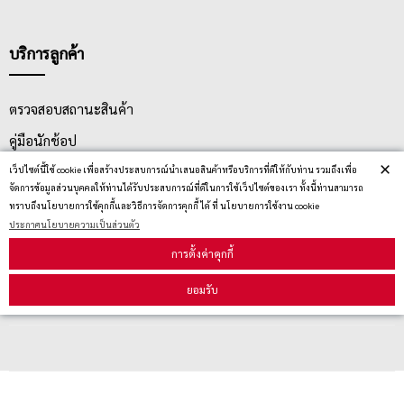
บริการลูกค้า
ตรวจสอบสถานะสินค้า
คู่มือนักช้อป
×
เว็ปไซต์นี้ใช้ cookie เพื่อสร้างประสบการณ์นำเสนอสินค้าหรือบริการที่ดีให้กับท่าน รวมถึงเพื่อ
วิธีลบคุกกี้
จัดการข้อมูลส่วนบุคคลให้ท่านได้รับประสบการณ์ที่ดีในการใช้เว็ปไซต์ของเรา ทั้งนี้ท่านสามารถ
ทราบถึงนโยบายการใช้คุกกี้และวิธีการจัดการคุกกี้ ได้ ที่ นโยบายการใช้งาน cookie
ประกาศนโยบายความเป็นส่วนตัว
สมัครรับข่าวสาร
การตั้งค่าคุกกี้
รับข่าวสาร
ยอมรับ