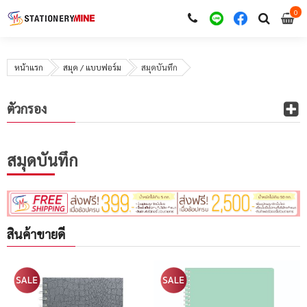
0
i
0
หน้าแรก
สมุด / แบบฟอร์ม
สมุดบันทึก
ตัวกรอง
สมุดบันทึก
สินค้าขายดี