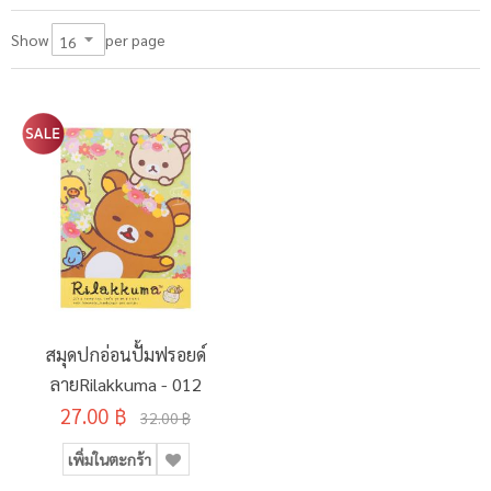
per page
Show
สมุดปกอ่อนปั้มฟรอยด์
ลายRilakkuma - 012
27.00 ฿
32.00 ฿
เพิ่มในตะกร้า