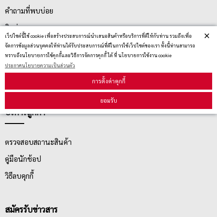
คำถามที่พบบ่อย
ติดต่อเรา
×
เว็ปไซต์นี้ใช้ cookie เพื่อสร้างประสบการณ์นำเสนอสินค้าหรือบริการที่ดีให้กับท่าน รวมถึงเพื่อ
ประกาศนโยบายความเป็นส่วนตัว
จัดการข้อมูลส่วนบุคคลให้ท่านได้รับประสบการณ์ที่ดีในการใช้เว็ปไซต์ของเรา ทั้งนี้ท่านสามารถ
ทราบถึงนโยบายการใช้คุกกี้และวิธีการจัดการคุกกี้ ได้ ที่ นโยบายการใช้งาน cookie
นโยบายการจัดส่ง
ประกาศนโยบายความเป็นส่วนตัว
นโยบายการเปลี่ยน/คืน สินค้า
การตั้งค่าคุกกี้
ยอมรับ
บริการลูกค้า
ตรวจสอบสถานะสินค้า
คู่มือนักช้อป
วิธีลบคุกกี้
สมัครรับข่าวสาร