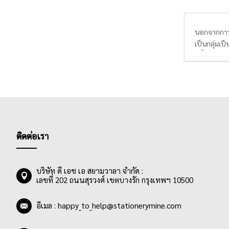
นอกจากการใช
เป็นกลุ่มเ
มีทั้งแบบ 2
ใช้งานที่ย
ติดต่อเรา
บริษัท ดี เอช เอ สยามวาลา จำกัด :
เลขที่ 202 ถนนสุรวงศ์ เขตบางรัก กรุงเทพฯ 10500
อีเมล :
happy_to_help@stationerymine.com