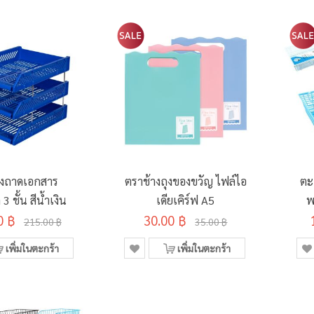
างถาดเอกสาร
ตราช้างถุงของขวัญ ไฟล์ไอ
ตะ
3 ชั้น สีน้ำเงิน
เดียเคิร์ฟ A5
พ
0 ฿
30.00 ฿
215.00 ฿
35.00 ฿
เพิ่มในตะกร้า
เพิ่มในตะกร้า