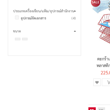
ประเภทเครื่องเขียน/แฟ้ม/อุปกรณ์สำนักงาน
รายการ
อุปกรณ์จัดเอกสาร
4
ขนาด
ตะกร้า
พลาสติก
225.