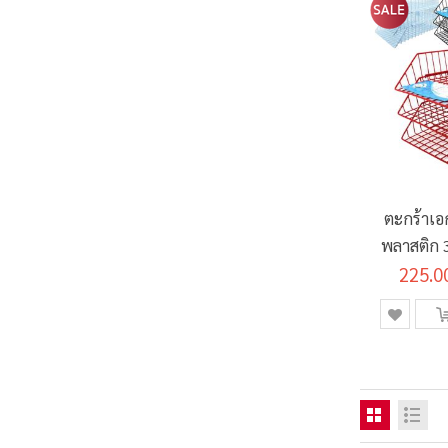
ตะกร้าเอ
พลาสติก 3
225.0