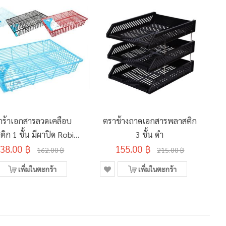
ร้าเอกสารลวดเคลือบ
ตราช้างถาดเอกสารพลาสติก
ต
ิก 1 ชั้น มีผาปิด Robin
3 ชั้น ดำ
38.00 ฿
400 คละสี
155.00 ฿
162.00 ฿
215.00 ฿
เพิ่มในตะกร้า
เพิ่มในตะกร้า