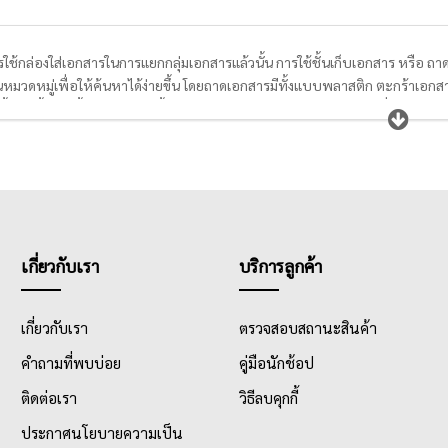
้กล่องใส่เอกสารในการแยกกลุ่มเอกสารแล้วนั้น การใช้ชั้นเก็บเอกสาร หรือ ถาดใส
ป็นหมวดหมู่เพื่อให้ค้นหาได้ง่ายขึ้น โดยถาดเอกสารมีทั้งแบบพลาสติก ตะกร้าเ
 ชั้น, 3 ชั้น , 4 ชั้น ไปจนถึง 5 ชั้น ทำให้สะดวกต่อการใช้งานด้วยขนาดที่สามา
าวนาน
เกี่ยวกับเรา
บริการลูกค้า
เกี่ยวกับเรา
ตรวจสอบสถานะสินค้า
คำถามที่พบบ่อย
คู่มือนักช้อป
ติดต่อเรา
วิธีลบคุกกี้
ประกาศนโยบายความเป็น