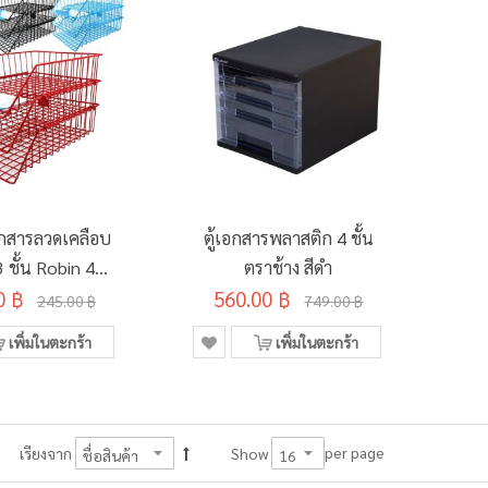
กสารลวดเคลือบ
ตู้เอกสารพลาสติก 4 ชั้น
 ชั้น Robin 403
ตราช้าง สีดำ
0 ฿
คละสี
560.00 ฿
245.00 ฿
749.00 ฿
เพิ่มในตะกร้า
เพิ่มในตะกร้า
per page
เรียงจาก
Show