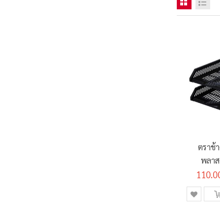
ตราช้
พลาสต
110.0