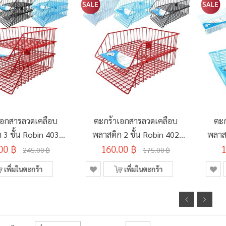
เอกสารลวดเคลือบ
ตะกร้าเอกสารลวดเคลือบ
ตะก
 3 ชั้น Robin 403
พลาสติก 2 ชั้น Robin 402
พลาสต
00 ฿
คละสี
160.00 ฿
คละสี
1
245.00 ฿
175.00 ฿
เพิ่มในตะกร้า
เพิ่มในตะกร้า