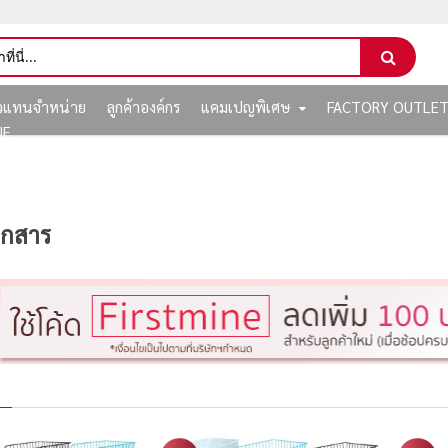
ัวแทนจำหน่าย
ลูกค้าองค์กร
แคมเปญพิเศษ
FACTORY OUTLE
NE
เอกสาร