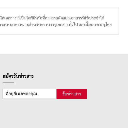
่เอกสาร ก็เป็นอีกวิธีหนึ่งที่สามารถคัดแยกเอกสารที่ใช้ประจำให้
อกสารแบบลวด เหมาะสำหรับการบรรจุเอกสารทั่วไป และสิ่งของต่างๆ โดย
รถวางหรือเก็บเอกสารได้ในจำนวนมาก วัสดุแข็งแรง ทนทาน ซึ่งส่งผลต่อการ
สมัครรับข่าวสาร
รับข่าวสาร