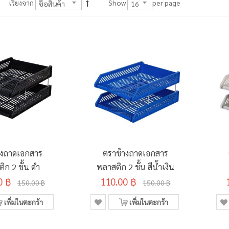
per page
เรียงจาก
Show
างถาดเอกสาร
ตราช้างถาดเอกสาร
ิก 2 ชั้น ดำ
พลาสติก 2 ชั้น สีน้ำเงิน
0 ฿
110.00 ฿
150.00 ฿
150.00 ฿
เพิ่มในตะกร้า
เพิ่มในตะกร้า