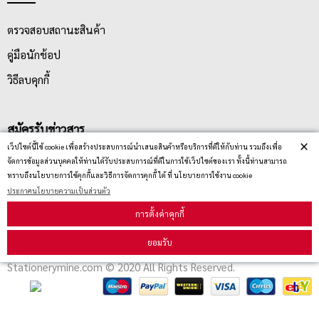
ตรวจสอบสถานะสินค้า
คู่มือนักช้อป
วิธีลบคุกกี้
สมัครรับข่าวสาร
×
เว็ปไซต์นี้ใช้ cookie เพื่อสร้างประสบการณ์นำเสนอสินค้าหรือบริการที่ดีให้กับท่าน รวมถึงเพื่อ
จัดการข้อมูลส่วนบุคคลให้ท่านได้รับประสบการณ์ที่ดีในการใช้เว็ปไซต์ของเรา ทั้งนี้ท่านสามารถ
รับข่าวสาร
ทราบถึงนโยบายการใช้คุกกี้และวิธีการจัดการคุกกี้ ได้ ที่ นโยบายการใช้งาน cookie
ประกาศนโยบายความเป็นส่วนตัว
การตั้งค่าคุกกี้
ยอมรับ
Stationerymine.com © 2020 All Rights Reserved.