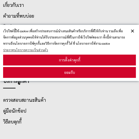
เกี่ยวกับเรา
คำถามที่พบบ่อย
ติดต่อเรา
×
เว็ปไซต์นี้ใช้ cookie เพื่อสร้างประสบการณ์นำเสนอสินค้าหรือบริการที่ดีให้กับท่าน รวมถึงเพื่อ
ประกาศนโยบายความเป็นส่วนตัว
จัดการข้อมูลส่วนบุคคลให้ท่านได้รับประสบการณ์ที่ดีในการใช้เว็ปไซต์ของเรา ทั้งนี้ท่านสามารถ
ทราบถึงนโยบายการใช้คุกกี้และวิธีการจัดการคุกกี้ ได้ ที่ นโยบายการใช้งาน cookie
นโยบายการจัดส่ง
ประกาศนโยบายความเป็นส่วนตัว
นโยบายการเปลี่ยน/คืน สินค้า
การตั้งค่าคุกกี้
ยอมรับ
บริการลูกค้า
ตรวจสอบสถานะสินค้า
คู่มือนักช้อป
วิธีลบคุกกี้