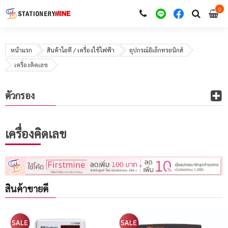
0
i
0
หน้าแรก
สินค้าไอที / เครื่องใช้ไฟฟ้า
อุปกรณ์อิเล็กทรอนิกส์
เครื่องคิดเลข
ตัวกรอง
เครื่องคิดเลข
สินค้าขายดี