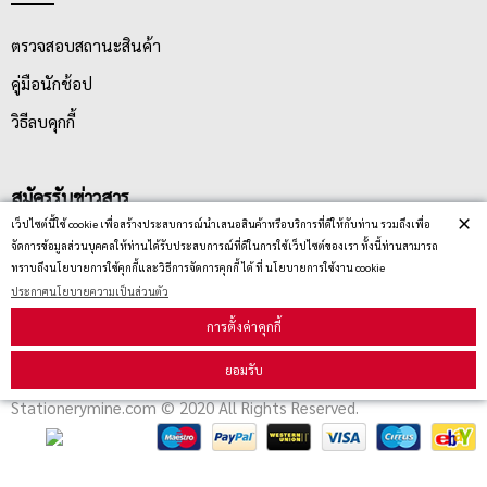
ตรวจสอบสถานะสินค้า
คู่มือนักช้อป
วิธีลบคุกกี้
สมัครรับข่าวสาร
×
เว็ปไซต์นี้ใช้ cookie เพื่อสร้างประสบการณ์นำเสนอสินค้าหรือบริการที่ดีให้กับท่าน รวมถึงเพื่อ
จัดการข้อมูลส่วนบุคคลให้ท่านได้รับประสบการณ์ที่ดีในการใช้เว็ปไซต์ของเรา ทั้งนี้ท่านสามารถ
รับข่าวสาร
ทราบถึงนโยบายการใช้คุกกี้และวิธีการจัดการคุกกี้ ได้ ที่ นโยบายการใช้งาน cookie
ประกาศนโยบายความเป็นส่วนตัว
การตั้งค่าคุกกี้
ยอมรับ
Stationerymine.com © 2020 All Rights Reserved.