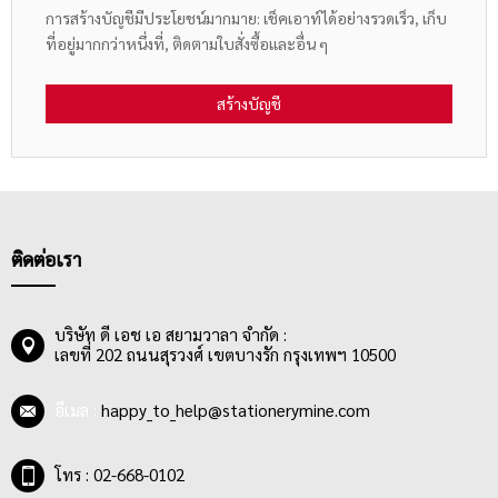
การสร้างบัญชีมีประโยชน์มากมาย: เช็คเอาท์ได้อย่างรวดเร็ว, เก็บ
ที่อยู่มากกว่าหนึ่งที่, ติดตามใบสั่งซื้อและอื่น ๆ
สร้างบัญชี
ติดต่อเรา
บริษัท ดี เอช เอ สยามวาลา จำกัด :
เลขที่ 202 ถนนสุรวงศ์ เขตบางรัก กรุงเทพฯ 10500
อีเมล :
happy_to_help@stationerymine.com
โทร : 02-668-0102