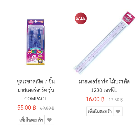
ชุดเรขาคณิต 7 ชิ้น
มาสเตอร์อาร์ต ไม้บรรทัด
มาสเตอร์อาร์ต รุ่น
1230 เอฟจี1
COMPACT
16.00 ฿
17.60 ฿
55.00 ฿
69.00 ฿
เพิ่มในตะกร้า
เพิ่มในตะกร้า