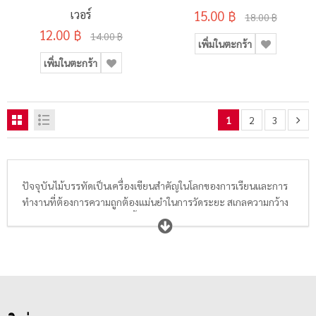
เวอร์
15.00 ฿
18.00 ฿
12.00 ฿
14.00 ฿
เพิ่มในตะกร้า
เพิ่มในตะกร้า
1
2
3
ปัจจุบันไม้บรรทัดเป็นเครื่องเขียนสำคัญในโลกของการเรียนและการ
ทำงานที่ต้องการความถูกต้องแม่นยำในการวัดระยะ สเกลความกว้าง
ความยาว ความสูง นอกจากนี้ยังสามารถใช้ขีดเส้นตรง เส้นเอียง และ
เส้นต่างๆในการเขียนแบบวาดภาพ และยังสามารถใช้วัดองศามุม
แหลม มุมป้าน และตั้งฉากได้อีกด้วย นักเรียน นักศึกษา สถาปนิก
วิศวกร หรือพนักงานออฟฟิศสามารถเลือกซื้อไม้บรรทัดที่มีอยู่หลาก
หลายแบบหลายขนาดให้เหมาะสมกับความต้องการได้ ไม่ว่าจะเป็น
ไม้บรรทัดพลาสติก
ไม้บรรทัดเหล็ก
และไม้บรรทัดที่ทำจากไม้น้ำหนัก
เบา มีตั้งแต่ขนาดเล็กพกพาสะดวก ไปจนถึงขนาดใหญ่แข็งแรง