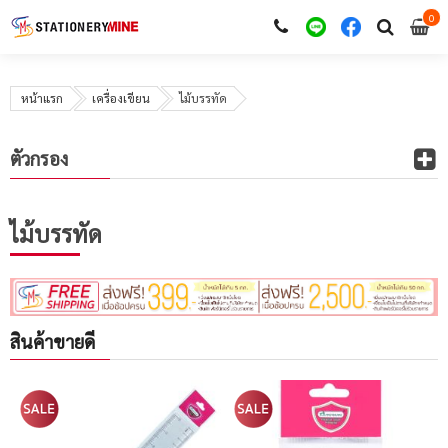
0
i
0
หน้าแรก
เครื่องเขียน
ไม้บรรทัด
ตัวกรอง
ไม้บรรทัด
สินค้าขายดี