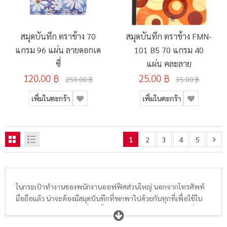
สมุดบันทึก ตราช้าง 70
สมุดบันทึก ตราช้าง FMN-
แกรม 96 แผ่น ลายดอกเด
101 B5 70 แกรม 40
ซี่
แผ่น คละลาย
120.00 ฿
25.00 ฿
250.00 ฿
35.00 ฿
เพิ่มในตะกร้า
เพิ่มในตะกร้า
1
2
3
4
5
ในกระเป๋าทำงานของพนักงานออฟฟิศส่วนใหญ่ นอกจากโทรศัพท์
มือถือแล้ว น่าจะต้องมีสมุดบันทึกที่พกพาไปด้วยกันทุกที่เพื่อใช้ใน
การจดรายละเอียดต่างๆที่เกิดขึ้นในชีวิตประจำวัน หรือจดงานที่
ต้องการพกเอาไว้เตือนความจำต่างๆ ดังนั้น
ส
มุดปกแข็ง
ขนาดพอ