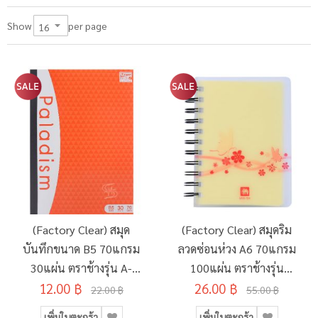
per page
Show
(Factory Clear) สมุด
(Factory Clear) สมุดริม
บันทึกขนาด B5 70แกรม
ลวดซ่อนห่วง A6 70แกรม
30แผ่น ตราช้างรุ่น A-
100แผ่น ตราช้างรุ่น
12.00 ฿
104
26.00 ฿
WSS-104
22.00 ฿
55.00 ฿
เพิ่มในตะกร้า
เพิ่มในตะกร้า