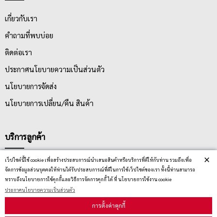
เกี่ยวกับเรา
คำถามที่พบบ่อย
ติดต่อเรา
ประกาศนโยบายความเป็นส่วนตัว
นโยบายการจัดส่ง
นโยบายการเปลี่ยน/คืน สินค้า
บริการลูกค้า
×
เว็ปไซต์นี้ใช้ cookie เพื่อสร้างประสบการณ์นำเสนอสินค้าหรือบริการที่ดีให้กับท่าน รวมถึงเพื่อ
ตรวจสอบสถานะสินค้า
จัดการข้อมูลส่วนบุคคลให้ท่านได้รับประสบการณ์ที่ดีในการใช้เว็ปไซต์ของเรา ทั้งนี้ท่านสามารถ
ทราบถึงนโยบายการใช้คุกกี้และวิธีการจัดการคุกกี้ ได้ ที่ นโยบายการใช้งาน cookie
คู่มือนักช้อป
ประกาศนโยบายความเป็นส่วนตัว
วิธีลบคุกกี้
การตั้งค่าคุกกี้