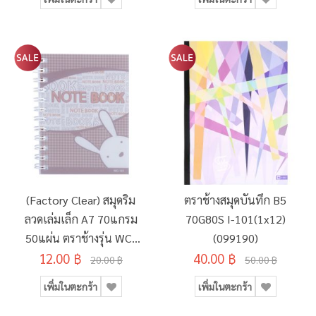
(Factory Clear) สมุดริม
ตราช้างสมุดบันทึก B5
ลวดเล่มเล็ก A7 70แกรม
70G80S I-101(1x12)
50แผ่น ตราช้างรุ่น WC-
(099190)
12.00 ฿
101
40.00 ฿
20.00 ฿
50.00 ฿
เพิ่มในตะกร้า
เพิ่มในตะกร้า