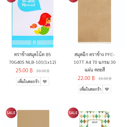
ตราช้างสมุดโน้ต B5
สมุดฉีก ตราช้าง PFC-
70G40S NLB-101(1x12)
107T A4 70 แกรม 30
25.00 ฿
แผ่น คละสี
30.00 ฿
22.00 ฿
30.00 ฿
เพิ่มในตะกร้า
เพิ่มในตะกร้า