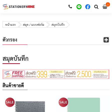
0
i
0
หน้าแรก
สมุด / แบบฟอร์ม
สมุดบันทึก
ตัวกรอง
สมุดบันทึก
สินค้าขายดี