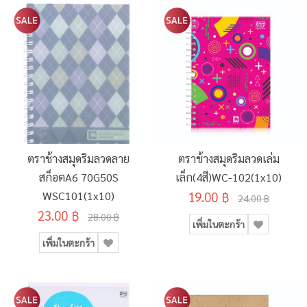
ตราช้างสมุดริมลวดลาย
ตราช้างสมุดริมลวดเล่ม
สก็อตA6 70G50S
เล็ก(4สี)WC-102(1x10)
WSC101(1x10)
19.00 ฿
24.00 ฿
23.00 ฿
28.00 ฿
เพิ่มในตะกร้า
เพิ่มในตะกร้า