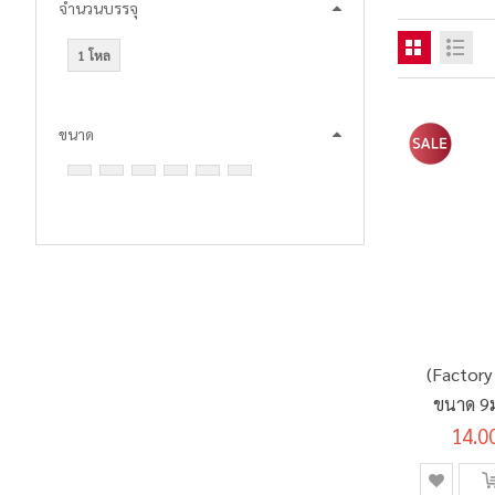
จำนวนบรรจุ
1 โหล
ขนาด
(Factory 
ขนาด 9ม
14.0
SP-0