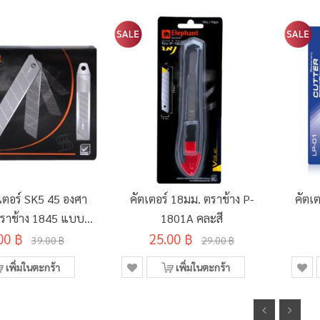
เตอร์ SK5 45 องศา
คัตเตอร์ 18มม. ตราช้าง P-
คัตเ
ราช้าง 1845 แบบ
1801A คละสี
ด (แพ็ค 6 ใบ)
00 ฿
25.00 ฿
39.00 ฿
29.00 ฿
เพิ่มในตะกร้า
เพิ่มในตะกร้า