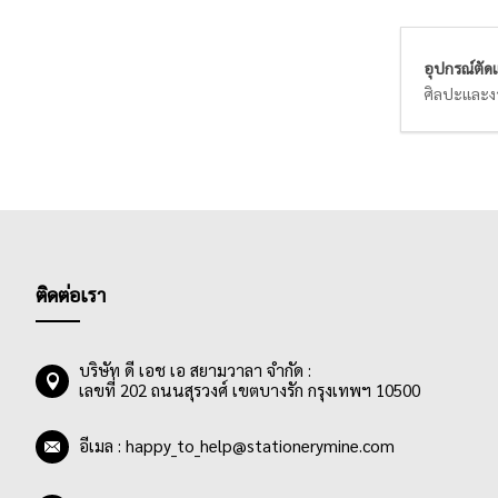
อุปกรณ์ตั
ศิลปะและงา
กำลังเติบโ
ดังนั้นควรเ
ติดต่อเรา
บริษัท ดี เอช เอ สยามวาลา จำกัด :
เลขที่ 202 ถนนสุรวงศ์ เขตบางรัก กรุงเทพฯ 10500
อีเมล :
happy_to_help@stationerymine.com