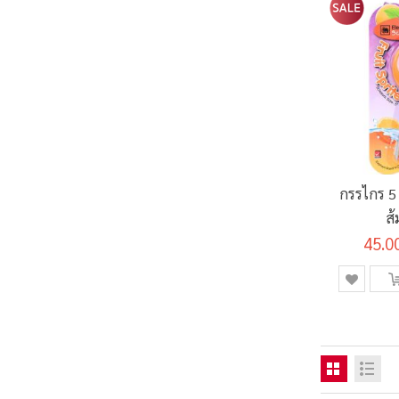
กรรไกร 5 
ส
45.0