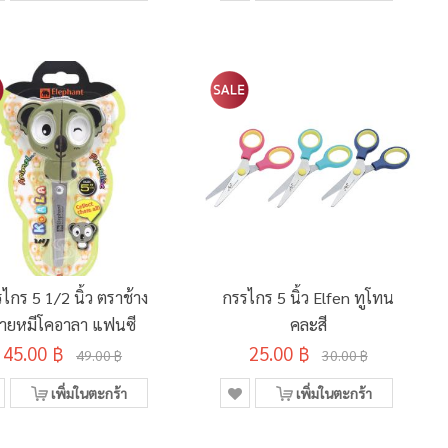
ไกร 5 1/2 นิ้ว ตราช้าง
กรรไกร 5 นิ้ว Elfen ทูโทน
ายหมีโคอาลา แฟนซี
คละสี
45.00 ฿
25.00 ฿
49.00 ฿
30.00 ฿
เพิ่มในตะกร้า
เพิ่มในตะกร้า