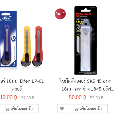
ตอร์ 18มม. Elfen LP-01
ใบมีดคัตเตอร์ SK5 45 องศา
คละสี
18มม. ตราช้าง 1845 บลิส
19.00 ฿
เตอร์ (แพ็ค 10 ใบ)
50.00 ฿
29.00 ฿
55.00 ฿
เพิ่มในตะกร้า
เพิ่มในตะกร้า