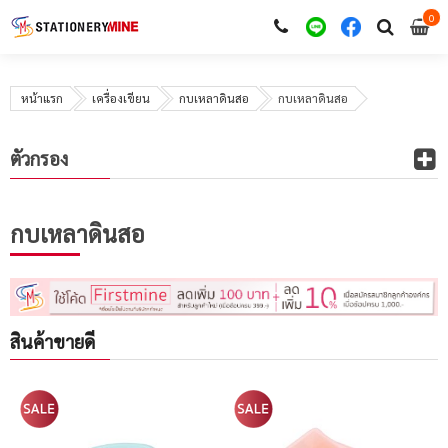
0
i
0
หน้าแรก
เครื่องเขียน
กบเหลาดินสอ
กบเหลาดินสอ
ตัวกรอง
กบเหลาดินสอ
สินค้าขายดี