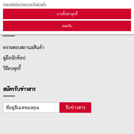
ประกาศนโยบายความเป็นส่วนตัว
นโยบายการเปลี่ยน/คืน สินค้า
การตั้งค่าคุกกี้
ยอมรับ
บริการลูกค้า
ตรวจสอบสถานะสินค้า
คู่มือนักช้อป
วิธีลบคุกกี้
สมัครรับข่าวสาร
รับข่าวสาร