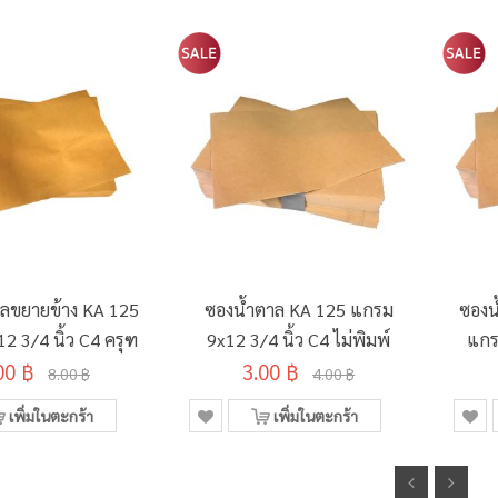
ลขยายข้าง KA 125
ซองน้ำตาล KA 125 แกรม
ซองน
2 3/4 นิ้ว C4 ครุฑ
9x12 3/4 นิ้ว C4 ไม่พิมพ์
แกรม
00 ฿
3.00 ฿
8.00 ฿
4.00 ฿
เพิ่มในตะกร้า
เพิ่มในตะกร้า