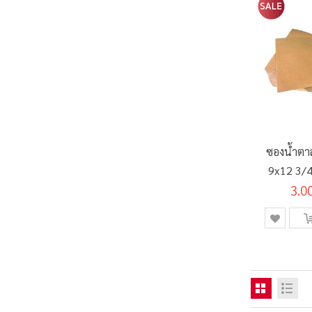
ซองน้ำตา
9x12 3/4 
3.0