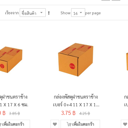
per page
เรียงจาก
Show
สดุฝาชนตราช้าง
กล่องพัสดุฝาชนตราช้าง
ก
11 X 17 X 6 ซม.
เบอร์ 0+4 11 X 17 X 10
เบ
0 ฿
3.75 ฿
ซม.
3.85 ฿
4.25 ฿
เพิ่มในตะกร้า
เพิ่มในตะกร้า