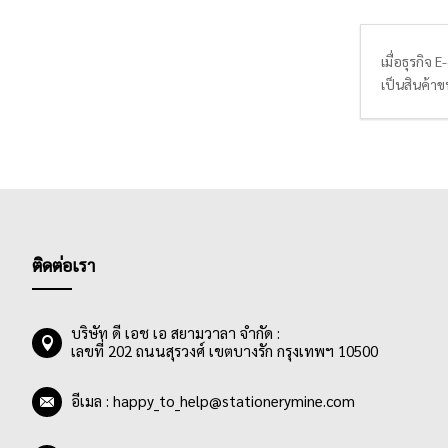
เมื่อธุรกิจ
เป็นสินค้าข
กระแทกได้ด
ธุรกิจมีบริ
ในครั้งต่อๆ
ติดต่อเรา
บริษัท ดี เอช เอ สยามวาลา จำกัด :
เลขที่ 202 ถนนสุรวงศ์ เขตบางรัก กรุงเทพฯ 10500
อีเมล :
happy_to_help@stationerymine.com