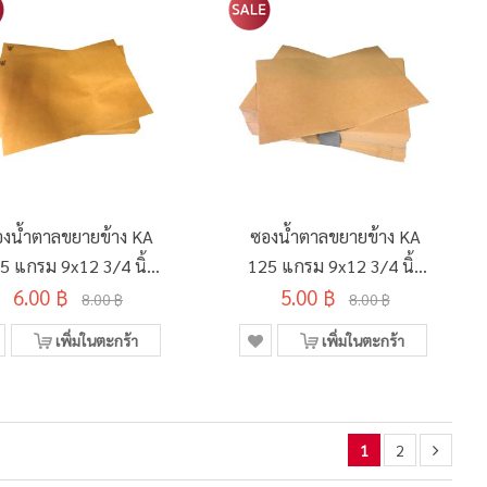
งน้ำตาลขยายข้าง KA
ซองน้ำตาลขยายข้าง KA
5 แกรม 9x12 3/4 นิ้ว
125 แกรม 9x12 3/4 นิ้ว
6.00 ฿
C4 ครุฑ
5.00 ฿
C4 ไม่พิมพ์
8.00 ฿
8.00 ฿
เพิ่มในตะกร้า
เพิ่มในตะกร้า
1
2