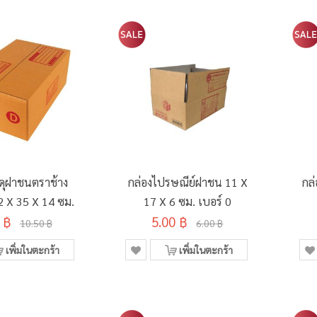
สดุฝาชนตราช้าง
กล่องไปรษณีย์ฝาชน 11 X
กล
2 X 35 X 14 ซม.
17 X 6 ซม. เบอร์ 0
 ฿
5.00 ฿
10.50 ฿
6.00 ฿
เพิ่มในตะกร้า
เพิ่มในตะกร้า