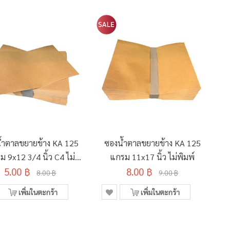
้ำตาลขยายข้าง KA 125
ซองน้ำตาลขยายข้าง KA 125
 9x12 3/4 นิ้ว C4 ไม่
แกรม 11x17 นิ้ว ไม่พิมพ์
5.00 ฿
พิมพ์
8.00 ฿
8.00 ฿
9.00 ฿
เพิ่มในตะกร้า
เพิ่มในตะกร้า