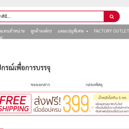
ัวแทนจำหน่าย
ลูกค้าองค์กร
แคมเปญพิเศษ
FACTORY OUTLE
NE
ปกรณ์เพื่อการบรรจุ
ซองเอกสาร
กล่องพัสดุ