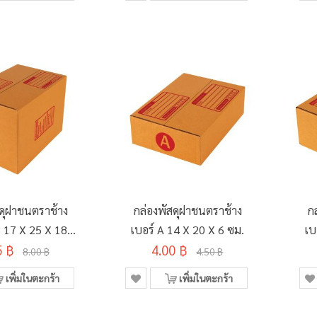
สดุฝาชนตราช้าง
กล่องพัสดุฝาชนตราช้าง
ก
B 17 X 25 X 18
เบอร์ A 14 X 20 X 6 ซม.
เบ
5 ฿
ซม.
4.00 ฿
8.00 ฿
4.50 ฿
เพิ่มในตะกร้า
เพิ่มในตะกร้า