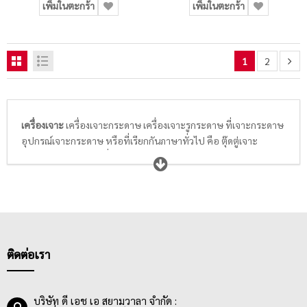
เพิ่มในตะกร้า
เพิ่มในตะกร้า
1
2
เครื่องเจาะ
เครื่องเจาะกระดาษ เครื่องเจาะรูกระดาษ ที่เจาะกระดาษ
อุปกรณ์เจาะกระดาษ หรือที่เรียกกันภาษาทั่วไป คือ ตุ๊ดตู่เจาะ
กระดาษ เป็นอุปกรณ์ที่สามารถเจาะกระดาษให้เป็นรูสำหรับใส่เข้าไป
ในแฟ้มเอกสารเพื่อการจัดเก็บ เครื่องเจาะกระดาษได้รับการ
ออกแบบให้เจาะกระดาษได้ตามความหนาหรือจำนวนแผ่นของ
กระดาษ และจำนวนรูที่ต้องการในการเจาะ ปัจจุบันเครื่องเจาะที่มีจัด
จำหน่ายอยู่ทั่วไป มีหลากหลายขนาดและแบรนด์ จึงทำให้ความ
สามารถในการเจาะกระดาษแตกต่างกันไปด้วย
มีทั้งแบบสามารถเจาะกระดาษที่ความหนา 2.2 มม. จำนวน 20 แผ่น,
ติดต่อเรา
เจาะกระดาษ 80 แกรมได้ 12 แผ่น และแบบได้ 15 แผ่น, เจาะ
กระดาษได้ที่ความหนา 3 มม. จำนวน 30 แผ่น,เจาะกระดาษ 70 แกรม
ได้ 65 แผ่น, เจาะกระดาษได้หนา 160 แผ่น ในความหนา 80 แกรม,
บริษัท ดี เอช เอ สยามวาลา จำกัด :