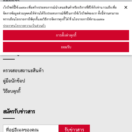
ติดต่อเรา
×
เว็ปไซต์นี้ใช้ cookie เพื่อสร้างประสบการณ์นำเสนอสินค้าหรือบริการที่ดีให้กับท่าน รวมถึงเพื่อ
ประกาศนโยบายความเป็นส่วนตัว
จัดการข้อมูลส่วนบุคคลให้ท่านได้รับประสบการณ์ที่ดีในการใช้เว็ปไซต์ของเรา ทั้งนี้ท่านสามารถ
ทราบถึงนโยบายการใช้คุกกี้และวิธีการจัดการคุกกี้ ได้ ที่ นโยบายการใช้งาน cookie
นโยบายการจัดส่ง
ประกาศนโยบายความเป็นส่วนตัว
นโยบายการเปลี่ยน/คืน สินค้า
การตั้งค่าคุกกี้
ยอมรับ
บริการลูกค้า
ตรวจสอบสถานะสินค้า
คู่มือนักช้อป
วิธีลบคุกกี้
สมัครรับข่าวสาร
รับข่าวสาร