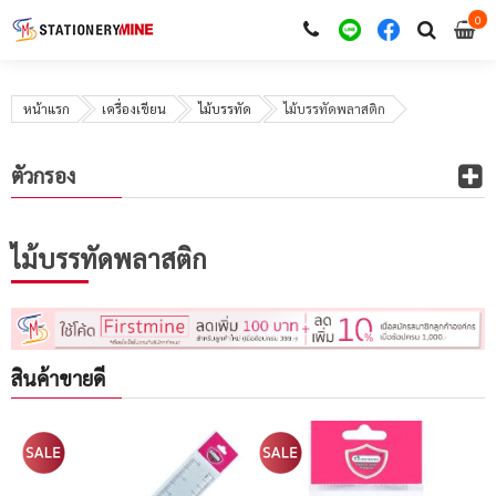
0
i
0
หน้าแรก
เครื่องเขียน
ไม้บรรทัด
ไม้บรรทัดพลาสติก
ตัวกรอง
ไม้บรรทัดพลาสติก
สินค้าขายดี