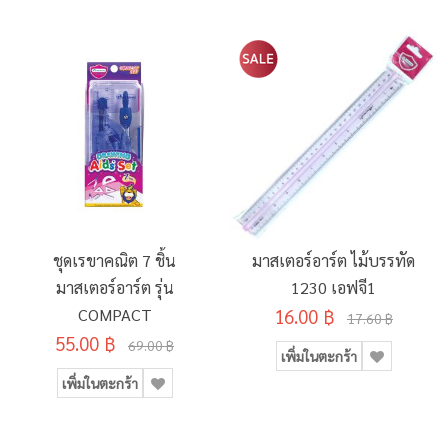
ชุดเรขาคณิต 7 ชิ้น
มาสเตอร์อาร์ต ไม้บรรทัด
มาสเตอร์อาร์ต รุ่น
1230 เอฟจี1
COMPACT
16.00 ฿
17.60 ฿
55.00 ฿
69.00 ฿
เพิ่มในตะกร้า
เพิ่มในตะกร้า