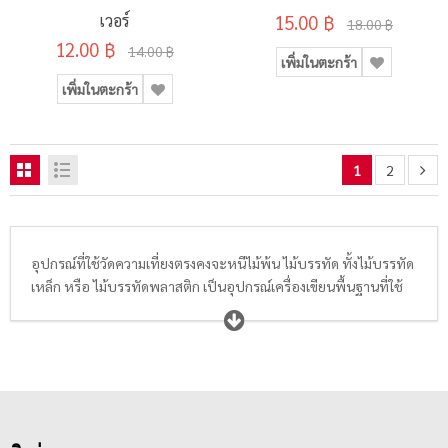
เวอร์
15.00 ฿
18.00 ฿
12.00 ฿
14.00 ฿
เพิ่มในตะกร้า
เพิ่มในตะกร้า
1
2
อุปกรณ์ที่ใช้วัดความเที่ยงตรงคงจะหนีไม้พ้น ไม้บรรทัด ทั้งไม้บรรทัด
เหล็ก หรือ ไม้บรรทัดพลาสติก เป็นอุปกรณ์เครื่องเขียนพื้นฐานที่ใช้
งานคู่กับดินสอหรือปากกา ในการขีดเส้นใต้ ขีดเส้นแบบ ขีดเส้นตาราง
วัดระยะ วัดสเกลความกว้าง ความสูง ความยาว และการขีดเส้นต่างๆใน
การเรียน หรือวาดภาพสำหรับนักเรียน นักศึกษา ตลอดจนคนวัย
ทำงาน ดังนั้นไม้บรรทัดจึงมีความจำเป็นและเป็นสิ่งที่ขาดไม่ได้
โดยปัจจุบันไม้บรรทัดพลาสติกมีจำหน่ายหลากหลายขนาดความยาว
ตามความต้องการของผู้ใช้งาน เช่น ไม้บรรทัดพลาสติก 6 นิ้ว,
ไม้บรรทัดพลาสติก 12 นิ้ว,ไม้บรรทัดพลาสติก 18 นิ้ว, ไม้บรรทัด