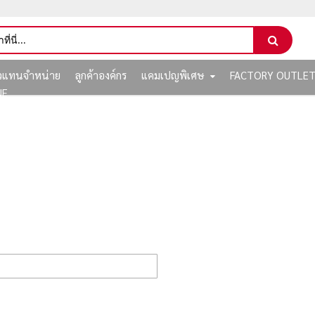
ัวแทนจำหน่าย
ลูกค้าองค์กร
แคมเปญพิเศษ
FACTORY OUTLE
NE