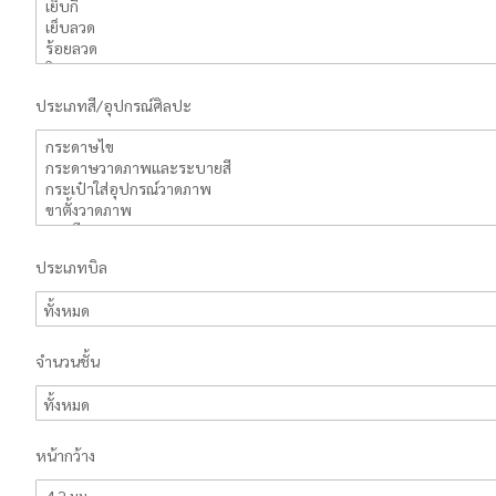
ประเภทสี/อุปกรณ์ศิลปะ
ประเภทบิล
จำนวนชั้น
หน้ากว้าง