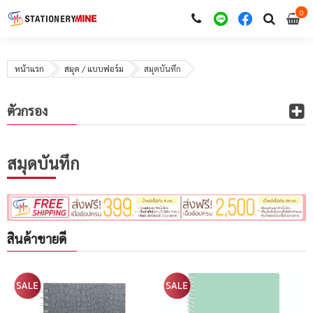
0
i
0
หน้าแรก
สมุด / แบบฟอร์ม
สมุดบันทึก
ตัวกรอง
สมุดบันทึก
สินค้าขายดี