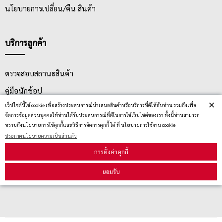
นโยบายการเปลี่ยน/คืน สินค้า
บริการลูกค้า
ตรวจสอบสถานะสินค้า
คู่มือนักช้อป
×
เว็ปไซต์นี้ใช้ cookie เพื่อสร้างประสบการณ์นำเสนอสินค้าหรือบริการที่ดีให้กับท่าน รวมถึงเพื่อ
วิธีลบคุกกี้
จัดการข้อมูลส่วนบุคคลให้ท่านได้รับประสบการณ์ที่ดีในการใช้เว็ปไซต์ของเรา ทั้งนี้ท่านสามารถ
ทราบถึงนโยบายการใช้คุกกี้และวิธีการจัดการคุกกี้ ได้ ที่ นโยบายการใช้งาน cookie
ประกาศนโยบายความเป็นส่วนตัว
สมัครรับข่าวสาร
การตั้งค่าคุกกี้
ยอมรับ
รับข่าวสาร