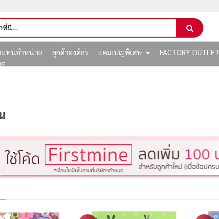
ัวแทนจำหน่าย
ลูกค้าองค์กร
แคมเปญพิเศษ
FACTORY OUTLE
NE
้น