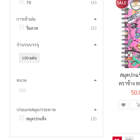
รายการ
70
3
การเข้าเล่ม
รายการ
ริมลวด
3
จำนวนบรรจุ
100 แผ่น
สมุดปกแข็
ขนาด
ตราช้าง 
50.
ประเภทสมุด/กระดาษ
รายการ
สมุดปกแข็ง
3