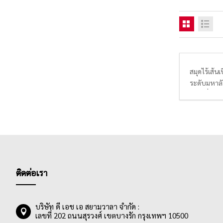
สมุดไร้เส้น
ระดับมหาลัย
สไตล์อื่นๆ 
ราคาที่ไม่แ
ติดต่อเรา
บริษัท ดี เอช เอ สยามวาลา จำกัด :
เลขที่ 202 ถนนสุรวงศ์ เขตบางรัก กรุงเทพฯ 10500