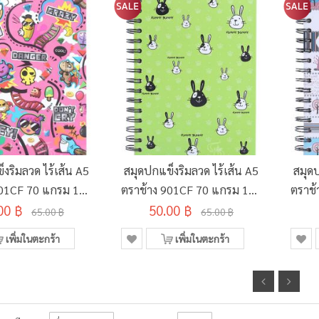
งริมลวด ไร้เส้น A5
สมุดปกแข็งริมลวด ไร้เส้น A5
สมุดป
801CF 70 แกรม 100
ตราช้าง 901CF 70 แกรม 100
ตราช้
00 ฿
แผ่น
50.00 ฿
แผ่น
65.00 ฿
65.00 ฿
เพิ่มในตะกร้า
เพิ่มในตะกร้า