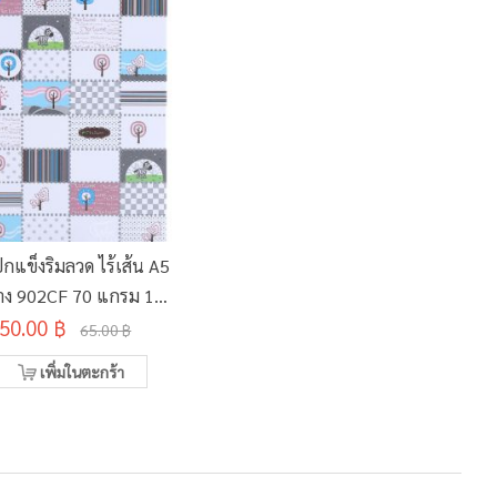
กแข็งริมลวด ไร้เส้น A5
าง 902CF 70 แกรม 100
50.00 ฿
แผ่น
65.00 ฿
เพิ่มในตะกร้า