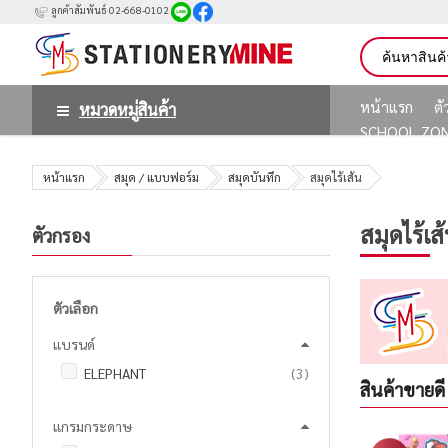
ลูกค้าสัมพันธ์ 02-668-0102
หน้าแรก
ต
หมวดหมู่สินค้า
SCHOOL ZO
หน้าแรก
สมุด / แบบฟอร์ม
สมุดบันทึก
สมุดไร้เส้น
สมุดไร้เส
ตัวกรอง
ตัวเลือก
แบรนด์
รายการ
ELEPHANT
3
สินค้าขายดี
แกรมกระดาษ