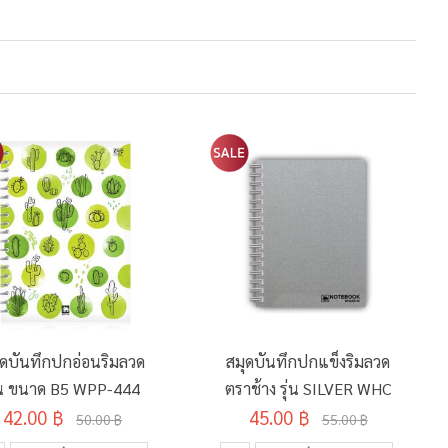
ุดบันทึกปกอ่อนริมลวด
สมุดบันทึกปกแข็งริมลวด
ุ่น ขนาด B5 WPP-444
ตราช้าง รุ่น SILVER WHC
42.00 ฿
45.00 ฿
50.00 ฿
55.00 ฿