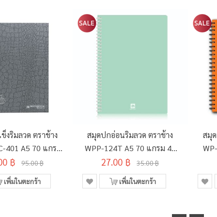
ข็งริมลวด ตราช้าง
สมุดปกอ่อนริมลวด ตราช้าง
สมุ
C-401 A5 70 แกรม
WPP-124T A5 70 แกรม 40
WP-
00 ฿
150 แผ่น
27.00 ฿
แผ่น คละสี
95.00 ฿
35.00 ฿
เพิ่มในตะกร้า
เพิ่มในตะกร้า