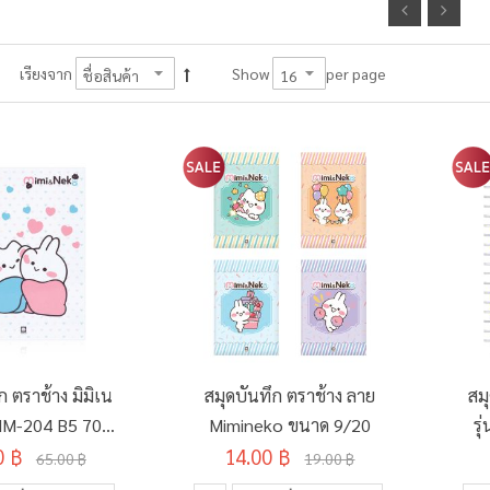
per page
เรียงจาก
Show
ก ตราช้าง มิมิเน
สมุดบันทึก ตราช้าง ลาย
สม
M-204 B5 70
Mimineko ขนาด 9/20
ร
0 ฿
ม 60 แผ่น
14.00 ฿
65.00 ฿
19.00 ฿