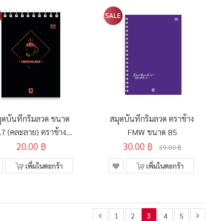
ุดบันทึกริมลวด ขนาด
สมุดบันทึกริมลวด ตราช้าง
7 (คละลาย) ตราช้าง
FMW ขนาด B5
20.00 ฿
WB-724
30.00 ฿
39.00 ฿
เพิ่มในตะกร้า
เพิ่มในตะกร้า
1
2
3
4
5