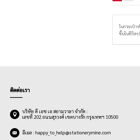
ในกระเป๋าท
ขึ้นในชีวิต
อิสระในกา
บันทึกเป็น
ติดต่อเรา
บริษัท ดี เอช เอ สยามวาลา จำกัด :
เลขที่ 202 ถนนสุรวงศ์ เขตบางรัก กรุงเทพฯ 10500
อีเมล :
happy_to_help@stationerymine.com