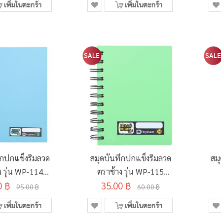
เพิ่มในตะกร้า
เพิ่มในตะกร้า
ึกปกแข็งริมลวด
สมุดบันทึกปกแข็งริมลวด
สม
ง รุ่น WP-114
ตราช้าง รุ่น WP-115
0 ฿
 A5 (คละสี)
35.00 ฿
ขนาด A6 (คละสี)
95.00 ฿
60.00 ฿
เพิ่มในตะกร้า
เพิ่มในตะกร้า