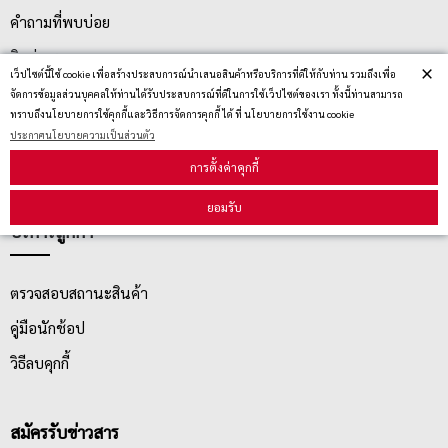
คำถามที่พบบ่อย
ติดต่อเรา
×
เว็ปไซต์นี้ใช้ cookie เพื่อสร้างประสบการณ์นำเสนอสินค้าหรือบริการที่ดีให้กับท่าน รวมถึงเพื่อ
ประกาศนโยบายความเป็นส่วนตัว
จัดการข้อมูลส่วนบุคคลให้ท่านได้รับประสบการณ์ที่ดีในการใช้เว็ปไซต์ของเรา ทั้งนี้ท่านสามารถ
ทราบถึงนโยบายการใช้คุกกี้และวิธีการจัดการคุกกี้ ได้ ที่ นโยบายการใช้งาน cookie
นโยบายการจัดส่ง
ประกาศนโยบายความเป็นส่วนตัว
นโยบายการเปลี่ยน/คืน สินค้า
การตั้งค่าคุกกี้
ยอมรับ
บริการลูกค้า
ตรวจสอบสถานะสินค้า
คู่มือนักช้อป
วิธีลบคุกกี้
สมัครรับข่าวสาร