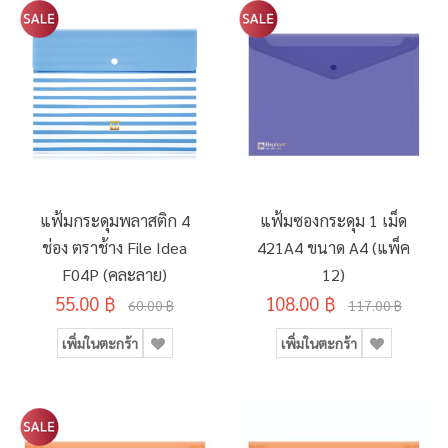
แฟ้มกระดุมพลาสติก 4
แฟ้มซองกระดุม 1 เม็ด
ช่อง ตราช้าง File Idea
421A4 ขนาด A4 (แพ็ค
F04P (คละลาย)
12)
55.00 ฿
108.00 ฿
60.00 ฿
117.00 ฿
เพิ่มในตะกร้า
เพิ่มในตะกร้า