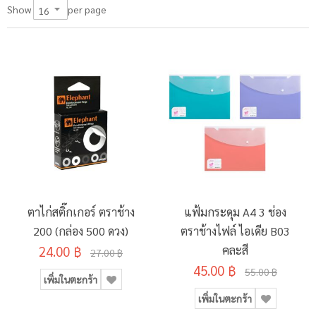
per page
Show
ตาไก่สติ๊กเกอร์ ตราช้าง
แฟ้มกระดุม A4 3 ช่อง
200 (กล่อง 500 ดวง)
ตราช้างไฟล์ ไอเดีย B03
24.00 ฿
คละสี
27.00 ฿
45.00 ฿
55.00 ฿
เพิ่มในตะกร้า
เพิ่มในตะกร้า