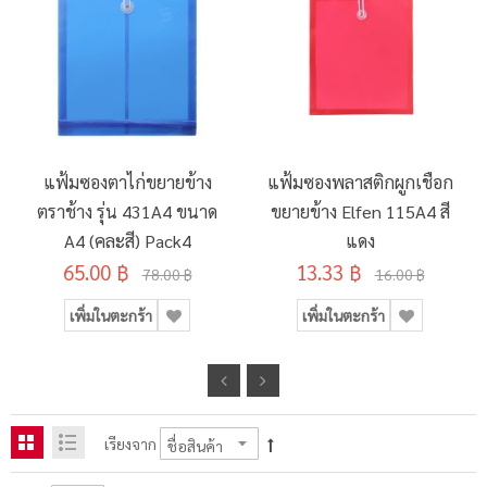
แฟ้มซองตาไก่ขยายข้าง
แฟ้มซองพลาสติกผูกเชือก
ตราช้าง รุ่น 431A4 ขนาด
ขยายข้าง Elfen 115A4 สี
A4 (คละสี) Pack4
แดง
65.00 ฿
13.33 ฿
78.00 ฿
16.00 ฿
เพิ่มในตะกร้า
เพิ่มในตะกร้า
เรียงจาก