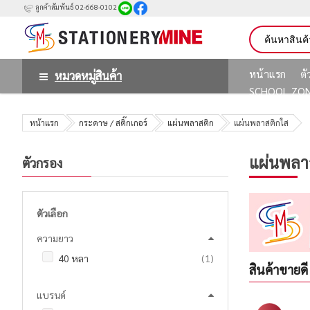
ลูกค้าสัมพันธ์ 02-668-0102
หน้าแรก
ต
หมวดหมู่สินค้า
SCHOOL ZO
หน้าแรก
กระดาษ / สติ๊กเกอร์
แผ่นพลาสติก
แผ่นพลาสติกใส
แผ่นพลา
ตัวกรอง
ตัวเลือก
ความยาว
ชิ้น
40 หลา
1
สินค้าขายดี
แบรนด์