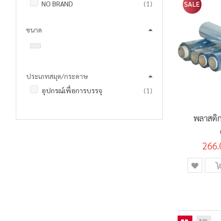
ชิ้น
NO BRAND
1
ขนาด
ประเภทสมุด/กระดาษ
ชิ้น
อุปกรณ์เพื่อการบรรจุ
1
พลาสติก
266.