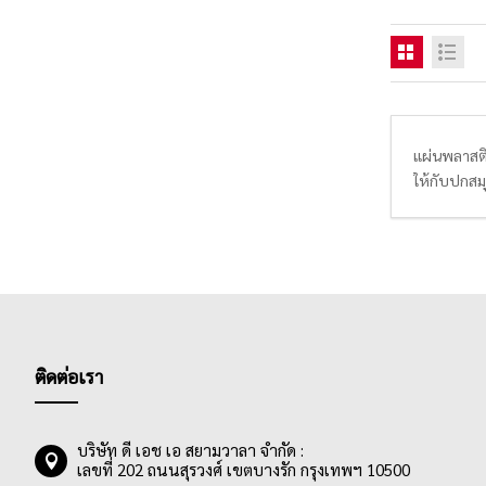
แผ่นพลาสติ
ให้กับปกสมุ
เฉพาะในยุค
โดยผู้ใช้ง
ติดต่อเรา
บริษัท ดี เอช เอ สยามวาลา จำกัด :
เลขที่ 202 ถนนสุรวงศ์ เขตบางรัก กรุงเทพฯ 10500