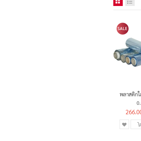
พลาสติกใ
0
266.0