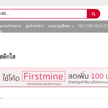
ัวแทนจำหน่าย
ลูกค้าองค์กร
แคมเปญพิเศษ
FACTORY OUTLE
NE
สติกใส