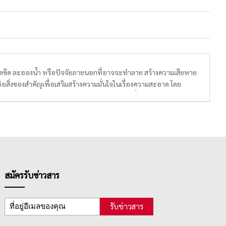
ยขูดขีด ละอองน้ำ หรือปัจจัยภายนอกที่อาจจะทำลาย สร้างความเสียหาย
่อสิ่งของสำคัญเพื่อเสริมสร้างความมั่นใจในเรื่องความสะอาด โดย
หน้าปกรายงานต่างๆ และพลาสติกใสแบบม้วน เพื่อใช้ห่อหุ้มวัตถุต่างๆ
สมัครรับข่าวสาร
รับข่าวสาร