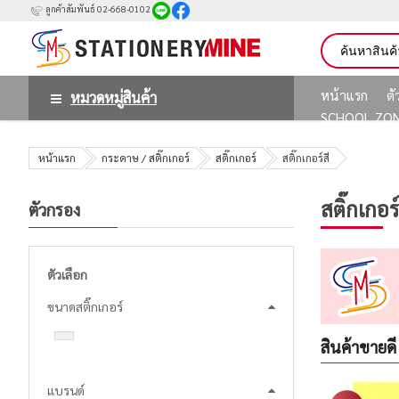
ลูกค้าสัมพันธ์ 02-668-0102
หน้าแรก
ต
หมวดหมู่สินค้า
SCHOOL ZO
หน้าแรก
กระดาษ / สติ๊กเกอร์
สติ๊กเกอร์
สติ๊กเกอร์สี
สติ๊กเกอร์
ตัวกรอง
ตัวเลือก
ขนาดสติ๊กเกอร์
สินค้าขายดี
แบรนด์