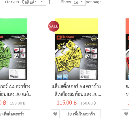
per page
เรียงจาก
Show
เกอร์ A4 ตราช้าง
แล็บสติ๊กเกอร์ A4 ตราช้าง
แ
ท้อนแสง 30 แผ่น
สีเหลืองสะท้อนแสง 30
ข
0 ฿
115.00 ฿
แผ่น
150.00 ฿
150.00 ฿
เพิ่มในตะกร้า
เพิ่มในตะกร้า