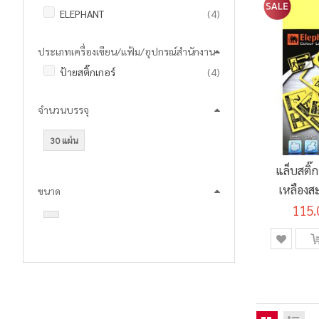
รายการ
ELEPHANT
4
ประเภทเครื่องเขียน/แฟ้ม/อุปกรณ์สำนักงาน
รายการ
ป้ายสติ๊กเกอร์
4
จำนวนบรรจุ
30 แผ่น
แล็บสติ๊ก
เหลืองส
ขนาด
115.