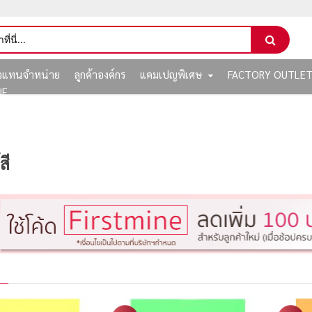
ัวแทนจำหน่าย
ลูกค้าองค์กร
แคมเปญพิเศษ
FACTORY OUTLE
NE
สี