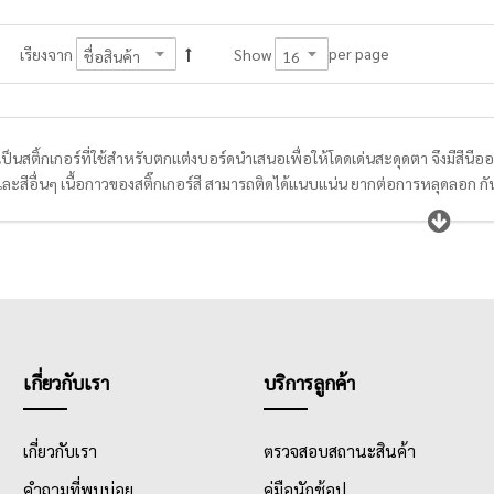
per page
เรียงจาก
Show
ี เป็นสติ้กเกอร์ที่ใช้สำหรับตกแต่งบอร์ดนำเสนอเพื่อให้โดดเด่นสะดุดตา จึงมีสีนีออน
ว และสีอื่นๆ เนื้อกาวของสติ๊กเกอร์สี สามารถติดได้แนบแน่น ยากต่อการหลุดลอก กันน
น์
เกี่ยวกับเรา
บริการลูกค้า
เกี่ยวกับเรา
ตรวจสอบสถานะสินค้า
คำถามที่พบบ่อย
คู่มือนักช้อป