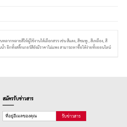
หลากหลายสีให้ผู้ใช้งานได้เลือกสรร เช่น สีแดง, สีชมพู , สีเหลือง, สี
้ำ อีกทั้งสติ๊กเกอร์สียังมีราคาไม่แพง สามารถหาซื้อได้ง่ายทั้งออนไลน์
สมัครรับข่าวสาร
รับข่าวสาร