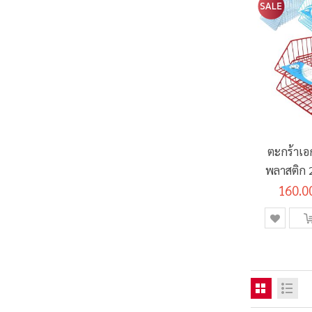
ตะกร้าเอ
พลาสติก 2
160.0