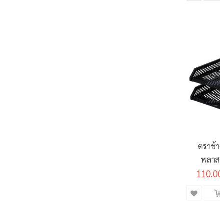
ตราช้
พลาสต
110.0