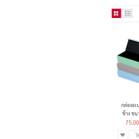
กล่องอเ
ช้าง ขน
75.00