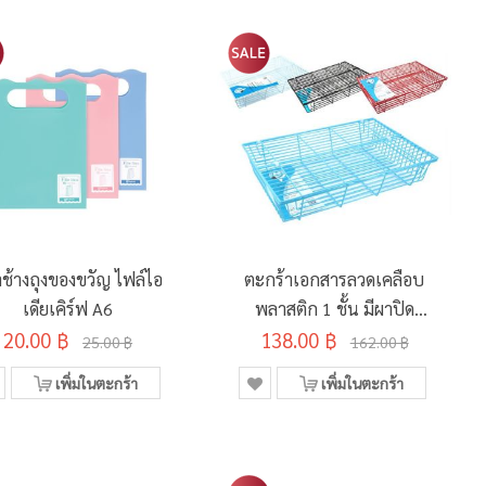
ช้างถุงของขวัญ ไฟล์ไอ
ตะกร้าเอกสารลวดเคลือบ
เดียเคิร์ฟ A6
พลาสติก 1 ชั้น มีผาปิด
20.00 ฿
138.00 ฿
Robin 400 คละสี
25.00 ฿
162.00 ฿
เพิ่มในตะกร้า
เพิ่มในตะกร้า