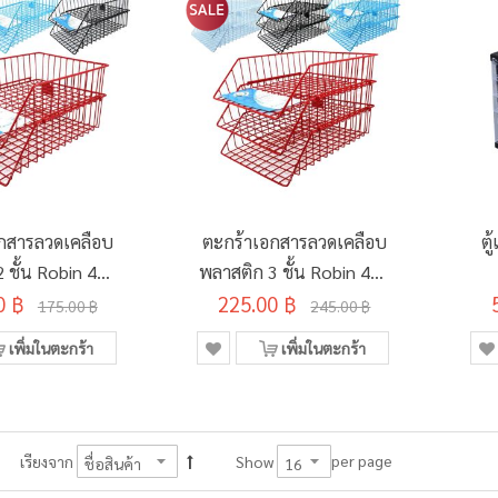
กสารลวดเคลือบ
ตะกร้าเอกสารลวดเคลือบ
ตู
 ชั้น Robin 402
พลาสติก 3 ชั้น Robin 403
0 ฿
คละสี
225.00 ฿
คละสี
175.00 ฿
245.00 ฿
เพิ่มในตะกร้า
เพิ่มในตะกร้า
per page
เรียงจาก
Show