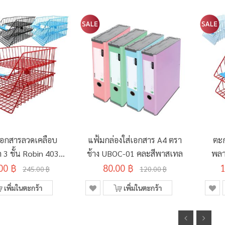
เอกสารลวดเคลือบ
แฟ้มกล่องใส่เอกสาร A4 ตรา
ตะก
 3 ชั้น Robin 403
ช้าง UBOC-01 คละสีพาสเทล
พลา
00 ฿
คละสี
80.00 ฿
1
245.00 ฿
120.00 ฿
เพิ่มในตะกร้า
เพิ่มในตะกร้า