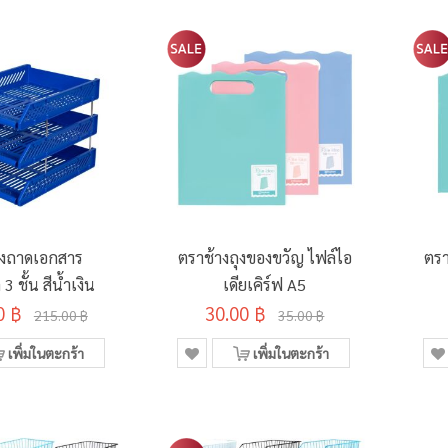
างถาดเอกสาร
ตราช้างถุงของขวัญ ไฟล์ไอ
ตรา
3 ชั้น สีน้ำเงิน
เดียเคิร์ฟ A5
0 ฿
30.00 ฿
215.00 ฿
35.00 ฿
เพิ่มในตะกร้า
เพิ่มในตะกร้า