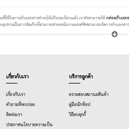
ที่ใช้ในการเก็บเอกสารต่างๆให้เป็นระเบียบแล้ว เรายังสามารถใช้
กล่องเก็บเอก
็นอุปกรณ์ในการจัดเก็บที่สามารถช่วยพนักงานออฟฟิศสามารถจัดการกับเอกสารกอง
ักงานที่มีมากมายได้ง่าย และไม่สูญหาย
เกี่ยวกับเรา
บริการลูกค้า
เกี่ยวกับเรา
ตรวจสอบสถานะสินค้า
คำถามที่พบบ่อย
คู่มือนักช้อป
ติดต่อเรา
วิธีลบคุกกี้
ประกาศนโยบายความเป็น