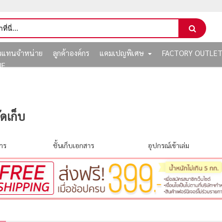
ัวแทนจำหน่าย
ลูกค้าองค์กร
แคมเปญพิเศษ
FACTORY OUTLE
NE
ัดเก็บ
าร
ชั้นเก็บเอกสาร
อุปกรณ์เข้าเล่ม