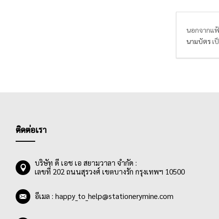
นอกจากแฟ้ม
นามบัตร
เป
อุปกรณ์สำน
ติดต่อเรา
บริษัท ดี เอช เอ สยามวาลา จำกัด :
เลขที่ 202 ถนนสุรวงศ์ เขตบางรัก กรุงเทพฯ 10500
อีเมล :
happy_to_help@stationerymine.com