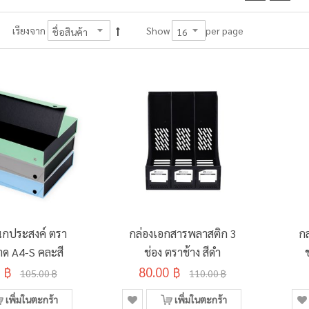
per page
เรียงจาก
Show
นกประสงค์ ตรา
กล่องเอกสารพลาสติก 3
ก
าด A4-S คละสี
ช่อง ตราช้าง สีดำ
 ฿
80.00 ฿
105.00 ฿
110.00 ฿
เพิ่มในตะกร้า
เพิ่มในตะกร้า