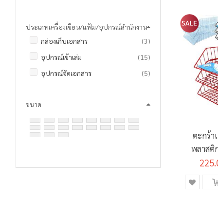
รายการ
ROBIN
2
ประเภทเครื่องเขียน/แฟ้ม/อุปกรณ์สำนักงาน
ชิ้น
SAKURA
1
รายการ
กล่องเก็บเอกสาร
3
รายการ
อุปกรณ์เข้าเล่ม
15
รายการ
อุปกรณ์จัดเอกสาร
5
ชิ้น
อุปกรณ์สำนักงานเบ็ดเตล็ด
1
ขนาด
ตะกร้า
พลาสติก
225.