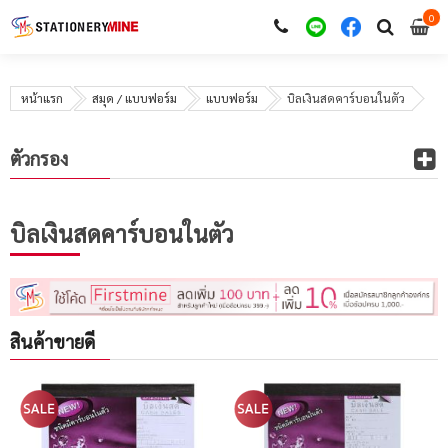
0
i
0
หน้าแรก
สมุด / แบบฟอร์ม
แบบฟอร์ม
บิลเงินสดคาร์บอนในตัว
ตัวกรอง
บิลเงินสดคาร์บอนในตัว
สินค้าขายดี