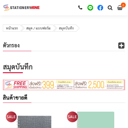
0
i
0
หน้าแรก
สมุด / แบบฟอร์ม
สมุดบันทึก
ตัวกรอง
สมุดบันทึก
สินค้าขายดี