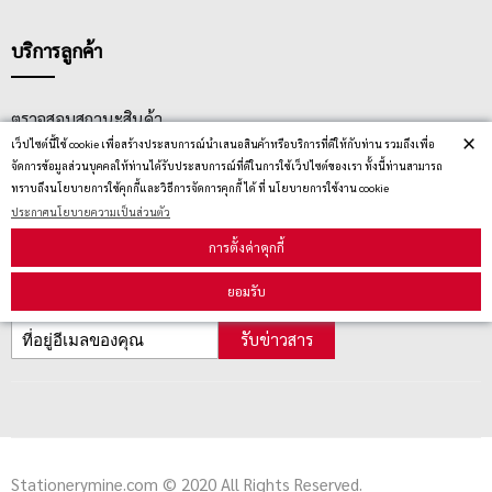
บริการลูกค้า
ตรวจสอบสถานะสินค้า
×
เว็ปไซต์นี้ใช้ cookie เพื่อสร้างประสบการณ์นำเสนอสินค้าหรือบริการที่ดีให้กับท่าน รวมถึงเพื่อ
คู่มือนักช้อป
จัดการข้อมูลส่วนบุคคลให้ท่านได้รับประสบการณ์ที่ดีในการใช้เว็ปไซต์ของเรา ทั้งนี้ท่านสามารถ
ทราบถึงนโยบายการใช้คุกกี้และวิธีการจัดการคุกกี้ ได้ ที่ นโยบายการใช้งาน cookie
วิธีลบคุกกี้
ประกาศนโยบายความเป็นส่วนตัว
การตั้งค่าคุกกี้
สมัครรับข่าวสาร
ยอมรับ
รับข่าวสาร
Stationerymine.com © 2020 All Rights Reserved.