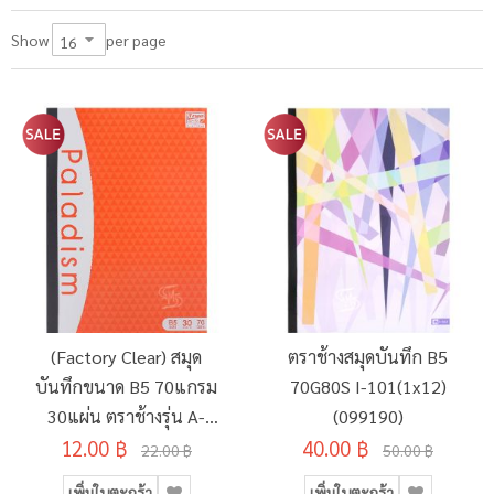
per page
Show
(Factory Clear) สมุด
ตราช้างสมุดบันทึก B5
บันทึกขนาด B5 70แกรม
70G80S I-101(1x12)
30แผ่น ตราช้างรุ่น A-
(099190)
12.00 ฿
104
40.00 ฿
22.00 ฿
50.00 ฿
เพิ่มในตะกร้า
เพิ่มในตะกร้า