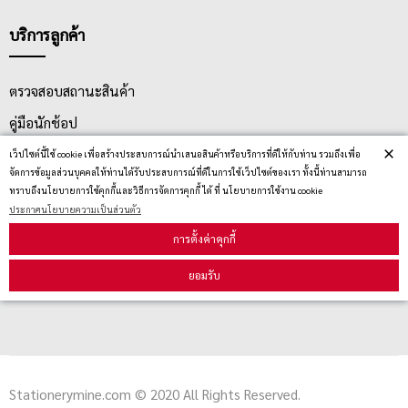
บริการลูกค้า
ตรวจสอบสถานะสินค้า
คู่มือนักช้อป
×
วิธีลบคุกกี้
เว็ปไซต์นี้ใช้ cookie เพื่อสร้างประสบการณ์นำเสนอสินค้าหรือบริการที่ดีให้กับท่าน รวมถึงเพื่อ
จัดการข้อมูลส่วนบุคคลให้ท่านได้รับประสบการณ์ที่ดีในการใช้เว็ปไซต์ของเรา ทั้งนี้ท่านสามารถ
ทราบถึงนโยบายการใช้คุกกี้และวิธีการจัดการคุกกี้ ได้ ที่ นโยบายการใช้งาน cookie
ประกาศนโยบายความเป็นส่วนตัว
สมัครรับข่าวสาร
การตั้งค่าคุกกี้
รับข่าวสาร
ยอมรับ
Stationerymine.com © 2020 All Rights Reserved.