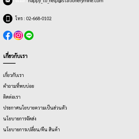
อีเมล :
happy_to_help@stationerymine.com
โทร : 02-668-0102
เกี่ยวกับเรา
เกี่ยวกับเรา
คำถามที่พบบ่อย
ติดต่อเรา
ประกาศนโยบายความเป็นส่วนตัว
นโยบายการจัดส่ง
นโยบายการเปลี่ยน/คืน สินค้า