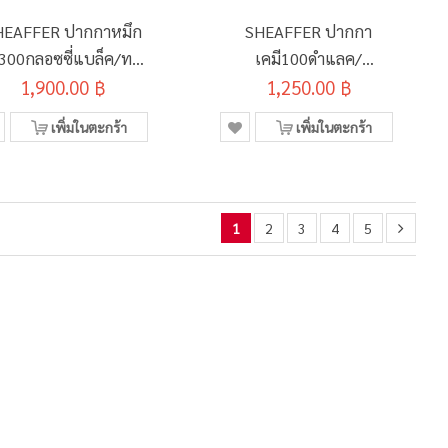
HEAFFER ปากกาหมึก
SHEAFFER ปากกา
ม300กลอซซี่แบล็ค/ทอง
เคมี100ดำแลค/
1,900.00 ฿
#9325-0
โครม#E1933851-30
1,250.00 ฿
เพิ่มในตะกร้า
เพิ่มในตะกร้า
1
2
3
4
5