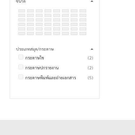
ชิ้น
KIPPY
1
ขนาด
รายการ
300
10
รายการ
ชุดเรขาคณิตและวงเวียน
10
80 แผ่น
90 แผ่น
96 แผ่น
ชิ้น
LANCER
1
รายการ
380
9
รายการ
ซองเอนกประสงค์
8
100 แผ่น
120 แผ่น
150 แผ่น
รายการ
LOUIS
3
รายการ
ดินสอ
45
200 แผ่น
240 แผ่น
400 แผ่น
รายการ
MARVY
13
รายการ
ดินสอกด และ ไส้ดินสอ
20
420 แผ่น
460 แผ่น
500 แผ่น
รายการ
MASTER ART
349
รายการ
ตรายางและแท่นประทับหมึกเติม
9
ประเภทสมุด/กระดาษ
รายการ
MAX
13
3 ชิ้น
10 ชิ้น
12 ชิ้น
20 ชิ้น
รายการ
เทปกาวสองหน้า
10
รายการ
กระดาษไข
2
รายการ
MEE
2
24 ชิ้น
40 ชิ้น
50 ชิ้น
10 ซอง
รายการ
เทปปิดกล่อง
3
รายการ
กระดาษปกรายงาน
2
รายการ
MESA
10
20 ซอง
100 ซอง
3 แท่ง
4 แท่ง
รายการ
เทปผ้า
3
รายการ
กระดาษพิมพ์และถ่ายเอกสาร
5
ชิ้น
NAKI
1
6 แท่ง
12 แท่ง
50 แท่ง
รายการ
เทปใส
10
รายการ
กระดาษสี
5
รายการ
NO BRAND
2
144 แท่ง
1000 ตัว
1 โหล
รายการ
แท่นตัดเทป
11
รายการ
ซองเอกสาร
6
รายการ
NUVO
3
รายการ
ปลั๊กไฟ / หัวแปลง
5
รายการ
บิลเงินสดคาร์บอนในตัว
5
ชิ้น
OLFA
1
รายการ
ปากกาเคมี / มาร์กเกอร์
24
รายการ
บิลเงินสดธรรมดา
3
รายการ
ORCA
6
รายการ
ปากกาเจล
46
รายการ
ใบส่งของคาร์บอนในตัว
6
รายการ
Panasonic
9