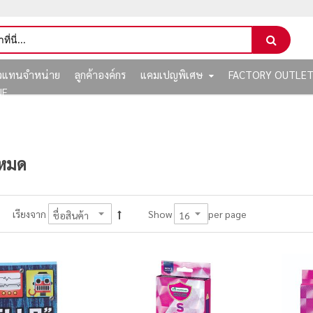
ัวแทนจำหน่าย
ลูกค้าองค์กร
แคมเปญพิเศษ
FACTORY OUTLE
NE
งหมด
per page
เรียงจาก
Show