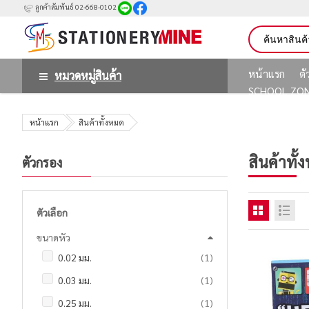
ลูกค้าสัมพันธ์ 02-668-0102
หน้าแรก
ต
หมวดหมู่สินค้า
SCHOOL ZO
หน้าแรก
สินค้าทั้งหมด
สินค้าทั้
ตัวกรอง
ตัวเลือก
ขนาดหัว
ชิ้น
0.02 มม.
1
ชิ้น
0.03 มม.
1
ชิ้น
0.25 มม.
1