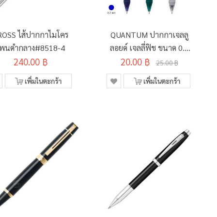
ROSS ไส้ปากกาไมโคร
QUANTUM ปากกาเจลลู
เพนดำกลาง#8518-4
ลอยด์ เจลลี่ฟิช ขนาด 0.7
240.00 ฿
มม. , 0.5 มม. (หมึกน้ำเงิน)
20.00 ฿
25.00 ฿
เพิ่มในตะกร้า
เพิ่มในตะกร้า