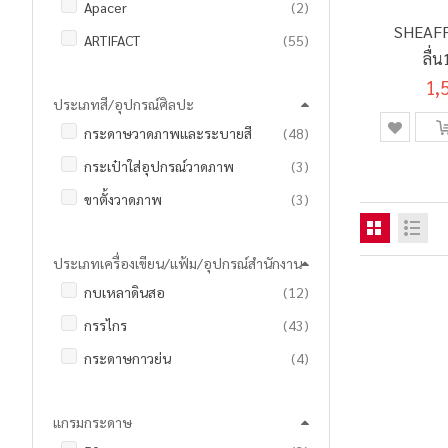
รายการ
Apacer
2
ชิ้น
400 มล.
1
ชิ้น
4 เมตร
1
SHEAFF
รายการ
ARTIFACT
55
รายการ
500 มล.
12
รายการ
5 เมตร
13
ลื่
รายการ
Brother
127
รายการ
1000 มล.
6
ทอง#E
1,
รายการ
6 เมตร
60
ประเภทสี/อุปกรณ์ศิลปะ
ชิ้น
CANON
1
ชิ้น
2500 มล.
1
รายการ
8 เมตร
8
รายการ
กระดาษวาดภาพและระบายสี
48
รายการ
COLLEEN
9
รายการ
4 ออนซ์
9
รายการ
10 เมตร
4
รายการ
กระเป๋าใส่อุปกรณ์วาดภาพ
3
ชิ้น
Copy Boss
1
รายการ
8 ออนซ์
19
ชิ้น
12 เมตร
1
รายการ
ขาตั้งวาดภาพ
3
รายการ
CROSS
33
รายการ
16 ออนซ์
8
ชิ้น
100 เมตร
1
รายการ
จานสี
5
ชิ้น
DOUBLE A
1
รายการ
32 ออนซ์
4
ชิ้น
200 เมตร
1
ประเภทเครื่องเขียน/แฟ้ม/อุปกรณ์สำนักงาน
รายการ
ชุดระบายสีและอุปกรณ์
16
รายการ
Earth Toner
78
รายการ
20 หลา
13
รายการ
กบเหลาดินสอ
12
รายการ
ดินสอวาดภาพ
8
รายการ
E'SY
4
รายการ
36 หลา
8
รายการ
กรรไกร
43
รายการ
ดินสอสี
73
รายการ
EASY
7
รายการ
40 หลา
2
รายการ
กระดาษกาวย่น
4
รายการ
ดินสอสีระบายน้ำ
4
รายการ
ELEPHANT
1180
ชิ้น
45 หลา
1
ชิ้น
กระดาษโน๊ต
1
รายการ
ปากกามาร์คเกอร์
5
รายการ
ELFEN
229
แกรมกระดาษ
รายการ
กระดาษโน้ตแถบกาว
28
ชิ้น
ปากกาไมโครสเกล
1
ชิ้น
Ergotron
1