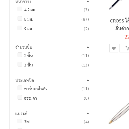
รายการ
30 มล.
6
หน้ากว้าง
รายการ
5 นิ้ว
15
ชิ้น
45 สี
1
รายการ
4.2 มม.
3
ชิ้น
35 มล.
1
รายการ
5 1/2 นิ้ว
4
รายการ
48 สี
11
รายการ
5 มม.
87
รายการ
37 มล.
7
CROSS ไส
รายการ
6 นิ้ว
7
รายการ
60 สี
3
ลื่นดำ
รายการ
9 มม.
2
รายการ
45 มล.
2
รายการ
6 1/2 นิ้ว
6
2
รายการ
72 สี
5
รายการ
12 มม.
7
ชิ้น
50 มล.
1
รายการ
6 3/4 นิ้ว
4
รายการ
100 สี
2
จำนวนชั้น
รายการ
18 มม.
10
รายการ
60 มล.
4
รายการ
7 นิ้ว
7
รายการ
2 ชั้น
11
ชิ้น
120 สี
1
รายการ
24 มม.
8
รายการ
75 มล.
16
ชิ้น
7 3/4 นิ้ว
1
รายการ
3 ชั้น
13
ชิ้น
124 สี
1
รายการ
36 มม.
3
รายการ
100 มล.
6
รายการ
8 นิ้ว
15
ชิ้น
150 สี
1
รายการ
48 มม.
5
รายการ
120 มล.
4
ชิ้น
8 1/4 นิ้ว
1
ประเภทบิล
ชิ้น
200 สี
1
รายการ
2 นิ้ว
2
ชิ้น
125 มล.
1
รายการ
8 1/2 นิ้ว
4
รายการ
คาร์บอนในตัว
11
ชิ้น
200 มล.
1
ชิ้น
8 3/4 นิ้ว
1
รายการ
ธรรมดา
8
ชิ้น
220 มล.
1
รายการ
9 นิ้ว
5
แบรนด์
รายการ
240 มล.
7
ชิ้น
1 เมตร
1
รายการ
3M
4
รายการ
250 มล.
26
รายการ
3 เมตร
10