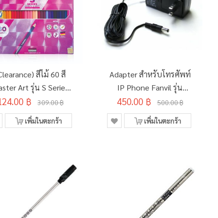
Clearance) สีไม้ 60 สี
Adapter สำหรับโทรศัพท์
ster Art รุ่น S Series
IP Phone Fanvil รุ่น
124.00 ฿
(SD273194)
450.00 ฿
5V/2A
309.00 ฿
500.00 ฿
เพิ่มในตะกร้า
เพิ่มในตะกร้า