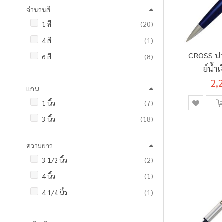
ชิ้น
0.9 - 1.3 มม.
1
จำนวนสี
รายการ
22 กรัม
3
รายการ
1.0 มม.
37
รายการ
1 สี
20
รายการ
40 กรัม
3
รายการ
1.4 มม.
2
ชิ้น
4 สี
1
รายการ
3 มล.
12
รายการ
2.0 มม.
3
CROSS ปาก
รายการ
6 สี
8
รายการ
4 มล.
16
ชิ้น
2.2 - 2.8 มม.
1
ย์น้ำ
รายการ
8 สี
4
รายการ
5 มล.
5
#A
2,
รายการ
2 - 5 มม.
5
แกน
รายการ
12 สี
59
รายการ
7 มล.
3
ชิ้น
Brush
1
รายการ
1 นิ้ว
7
รายการ
14 สี
2
ชิ้น
8 มล.
1
รายการ
3 นิ้ว
18
รายการ
16 สี
5
รายการ
10 มล.
3
รายการ
18 สี
2
รายการ
12 มล.
6
ความยาว
รายการ
20 สี
3
รายการ
15 มล.
6
รายการ
3 1/2 นิ้ว
2
รายการ
24 สี
26
รายการ
18 มล.
2
ชิ้น
4 นิ้ว
1
รายการ
25 สี
3
รายการ
20 มล.
8
ชิ้น
4 1/4 นิ้ว
1
ชิ้น
30 สี
1
รายการ
21 มล.
2
รายการ
4 1/2 นิ้ว
2
รายการ
36 สี
16