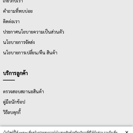
เกี่ยวกับเรา
คำถามที่พบบ่อย
ติดต่อเรา
ประกาศนโยบายความเป็นส่วนตัว
นโยบายการจัดส่ง
นโยบายการเปลี่ยน/คืน สินค้า
บริการลูกค้า
ตรวจสอบสถานะสินค้า
คู่มือนักช้อป
วิธีลบคุกกี้
×
สมัครรับข่าวสาร
เว็ปไซต์นี้ใช้ cookie เพื่อสร้างประสบการณ์นำเสนอสินค้าหรือบริการที่ดีให้กับท่าน รวมถึงเพื่อ