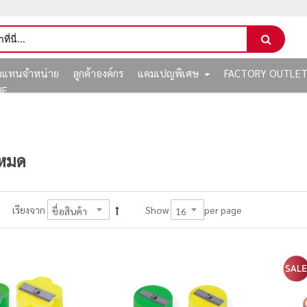
ัวแทนจำหน่าย
ลูกค้าองค์กร
แคมเปญพิเศษ
FACTORY OUTLE
NE
งหมด
per page
เรียงจาก
Show