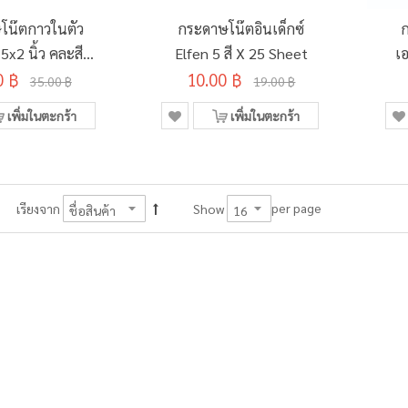
โน๊ตกาวในตัว
กระดาษโน๊ตอินเด็กซ์
5x2 นิ้ว คละสี
Elfen 5 สี X 25 Sheet
เ
 สี X 100 แผ่น
0 ฿
10.00 ฿
35.00 ฿
19.00 ฿
เพิ่มในตะกร้า
เพิ่มในตะกร้า
per page
เรียงจาก
Show