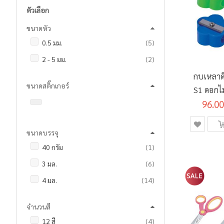
ตัวเลือก
ขนาดหัว
รายการ
0.5 มม.
5
รายการ
2 - 5 มม.
2
กบเหลาด
ขนาดสติ๊กเกอร์
S1 ดอกไม
96.00
ขนาดบรรจุ
ชิ้น
40 กรัม
1
รายการ
3 มล.
6
รายการ
4 มล.
14
จำนวนสี
รายการ
12 สี
4