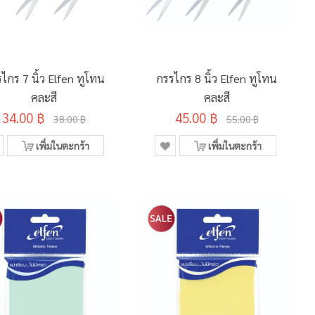
ไกร 7 นิ้ว Elfen ทูโทน
กรรไกร 8 นิ้ว Elfen ทูโทน
คละสี
คละสี
34.00 ฿
45.00 ฿
38.00 ฿
55.00 ฿
เพิ่มในตะกร้า
เพิ่มในตะกร้า