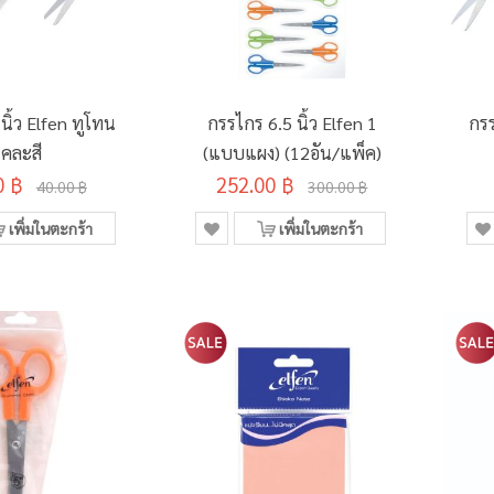
นิ้ว Elfen ทูโทน
กรรไกร 6.5 นิ้ว Elfen 1
กรร
คละสี
(แบบแผง) (12อัน/แพ็ค)
0 ฿
252.00 ฿
40.00 ฿
300.00 ฿
เพิ่มในตะกร้า
เพิ่มในตะกร้า