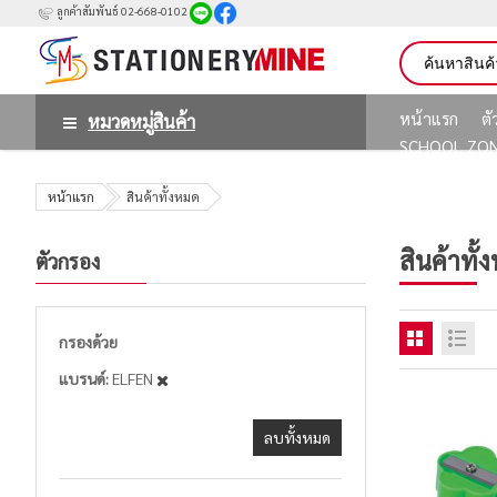
ลูกค้าสัมพันธ์ 02-668-0102
หน้าแรก
ต
หมวดหมู่สินค้า
SCHOOL ZO
หน้าแรก
สินค้าทั้งหมด
สินค้าทั้
ตัวกรอง
กรองด้วย
แบรนด์
ELFEN
ลบทั้งหมด