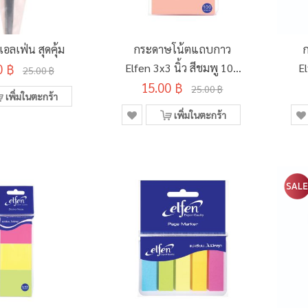
อลเฟ่น สุดคุ้ม
กระดาษโน้ตแถบกาว
0 ฿
Elfen 3x3 นิ้ว สีชมพู 100
El
25.00 ฿
15.00 ฿
แผ่น
25.00 ฿
เพิ่มในตะกร้า
เพิ่มในตะกร้า