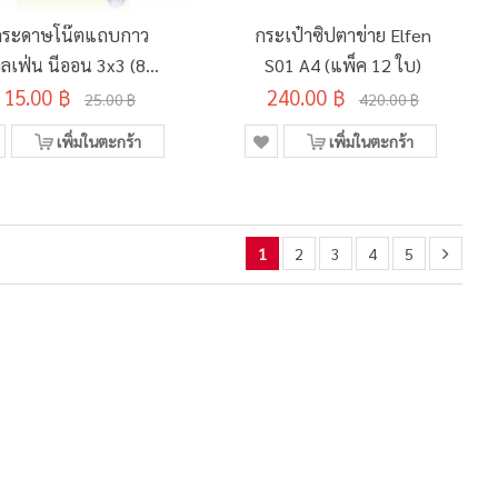
กระดาษโน๊ตแถบกาว
กระเป๋าซิปตาข่าย Elfen
อลเฟ่น นีออน 3x3 (80
S01 A4 (แพ็ค 12 ใบ)
15.00 ฿
แผ่น)
240.00 ฿
25.00 ฿
420.00 ฿
เพิ่มในตะกร้า
เพิ่มในตะกร้า
1
2
3
4
5