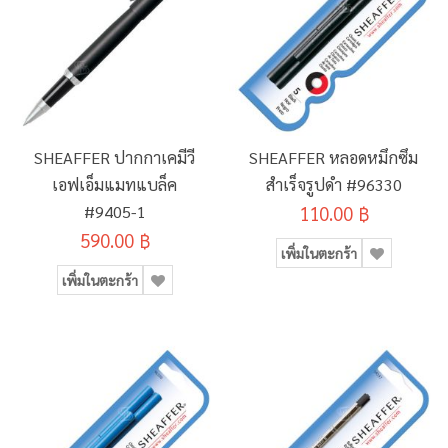
SHEAFFER ปากกาเคมีวี
SHEAFFER หลอดหมึกซึม
เอฟเอ็มแมทแบล็ค
สำเร็จรูปดำ #96330
#9405-1
110.00 ฿
590.00 ฿
เพิ่มในตะกร้า
เพิ่มในตะกร้า