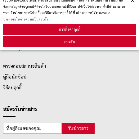
เว็ปไซต์นี้ใช้ cookie เพื่อสร้างประสบการณ์นำเสนอสินค้าหรือบริการที่ดีให้กับท่าน รวมถึงเพื่อ
ประกาศนโยบายความเป็นส่วนตัว
จัดการข้อมูลส่วนบุคคลให้ท่านได้รับประสบการณ์ที่ดีในการใช้เว็ปไซต์ของเรา ทั้งนี้ท่านสามารถ
ทราบถึงนโยบายการใช้คุกกี้และวิธีการจัดการคุกกี้ ได้ ที่ นโยบายการใช้งาน cookie
นโยบายการจัดส่ง
ประกาศนโยบายความเป็นส่วนตัว
นโยบายการเปลี่ยน/คืน สินค้า
การตั้งค่าคุกกี้
ยอมรับ
บริการลูกค้า
ตรวจสอบสถานะสินค้า
คู่มือนักช้อป
วิธีลบคุกกี้
สมัครรับข่าวสาร
รับข่าวสาร