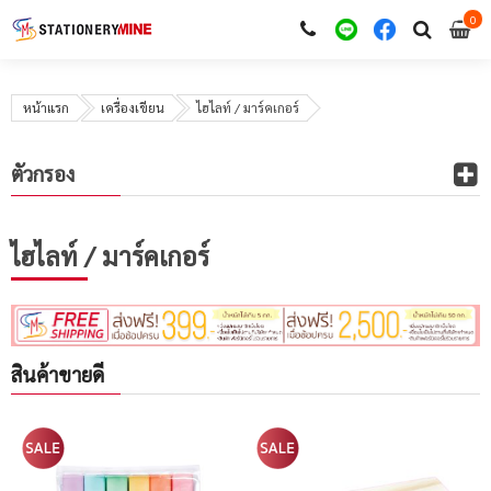
0
i
0
หน้าแรก
เครื่องเขียน
ไฮไลท์ / มาร์คเกอร์
ตัวกรอง
ไฮไลท์ / มาร์คเกอร์
สินค้าขายดี