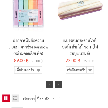
ปากกาเน้นข้อความ
แปรงลบกระดานไวท์
3.8มม. ตราช้าง Rainbow
บอร์ด ด้ามไม้ No.1 (ไม่
(6ด้ามคละสี/แพ็ค)
ระบุแบรนด์)
89.00 ฿
22.00 ฿
95.00 ฿
25.00 ฿
เพิ่มในตะกร้า
เพิ่มในตะกร้า
เรียงจาก