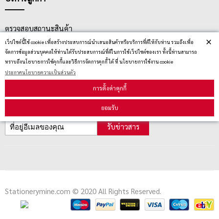
ตรวจสอบสถานะสินค้า
×
เว็ปไซต์นี้ใช้ cookie เพื่อสร้างประสบการณ์นำเสนอสินค้าหรือบริการที่ดีให้กับท่าน รวมถึงเพื่อ
คู่มือนักช้อป
จัดการข้อมูลส่วนบุคคลให้ท่านได้รับประสบการณ์ที่ดีในการใช้เว็ปไซต์ของเรา ทั้งนี้ท่านสามารถ
วิธีลบคุกกี้
ทราบถึงนโยบายการใช้คุกกี้และวิธีการจัดการคุกกี้ ได้ ที่ นโยบายการใช้งาน cookie
ประกาศนโยบายความเป็นส่วนตัว
การตั้งค่าคุกกี้
สมัครรับข่าวสาร
ยอมรับ
รับข่าวสาร
Stationerymine.com © 2020 All Rights Reserved.