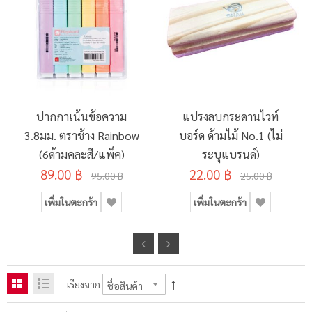
ปากกาเน้นข้อความ
แปรงลบกระดานไวท์
3.8มม. ตราช้าง Rainbow
บอร์ด ด้ามไม้ No.1 (ไม่
(6ด้ามคละสี/แพ็ค)
ระบุแบรนด์)
89.00 ฿
22.00 ฿
95.00 ฿
25.00 ฿
เพิ่มในตะกร้า
เพิ่มในตะกร้า
เรียงจาก