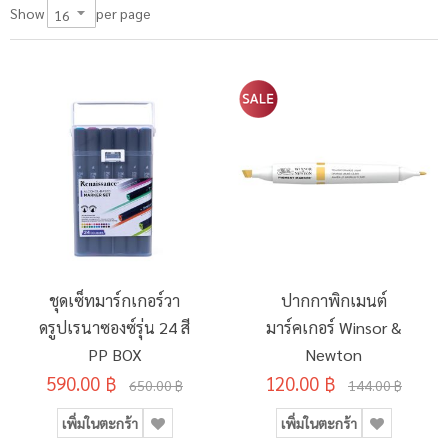
per page
Show
ชุดเซ็ทมาร์กเกอร์วา
ปากกาพิกเมนต์
ดรูปเรนาซองซ์รุ่น 24 สี
มาร์คเกอร์ Winsor &
PP BOX
Newton
590.00 ฿
120.00 ฿
650.00 ฿
144.00 ฿
เพิ่มในตะกร้า
เพิ่มในตะกร้า