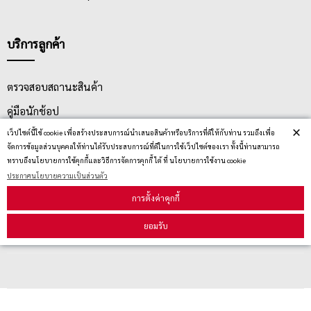
บริการลูกค้า
ตรวจสอบสถานะสินค้า
คู่มือนักช้อป
×
เว็ปไซต์นี้ใช้ cookie เพื่อสร้างประสบการณ์นำเสนอสินค้าหรือบริการที่ดีให้กับท่าน รวมถึงเพื่อ
วิธีลบคุกกี้
จัดการข้อมูลส่วนบุคคลให้ท่านได้รับประสบการณ์ที่ดีในการใช้เว็ปไซต์ของเรา ทั้งนี้ท่านสามารถ
ทราบถึงนโยบายการใช้คุกกี้และวิธีการจัดการคุกกี้ ได้ ที่ นโยบายการใช้งาน cookie
ประกาศนโยบายความเป็นส่วนตัว
สมัครรับข่าวสาร
การตั้งค่าคุกกี้
รับข่าวสาร
ยอมรับ