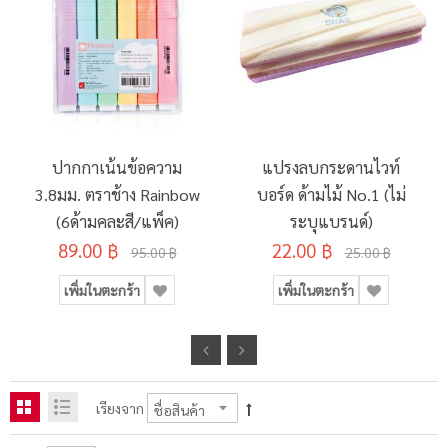
ปากกาเน้นข้อความ
แปรงลบกระดานไวท์
3.8มม. ตราช้าง Rainbow
บอร์ด ด้ามไม้ No.1 (ไม่
(6ด้ามคละสี/แพ็ค)
ระบุแบรนด์)
89.00 ฿
22.00 ฿
95.00 ฿
25.00 ฿
เพิ่มในตะกร้า
เพิ่มในตะกร้า
เรียงจาก